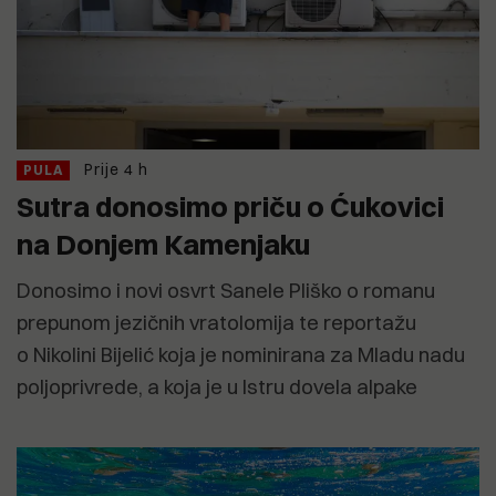
Prije 4 h
PULA
Sutra donosimo priču o Ćukovici
na Donjem Kamenjaku
Donosimo i novi osvrt Sanele Pliško o romanu
prepunom jezičnih vratolomija te reportažu
o Nikolini Bijelić koja je nominirana za Mladu nadu
poljoprivrede, a koja je u Istru dovela alpake