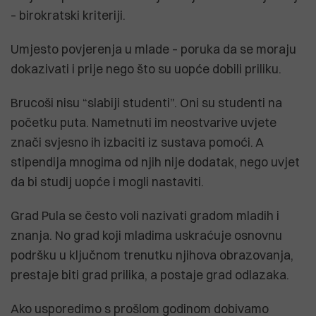
– birokratski kriteriji.
Umjesto povjerenja u mlade – poruka da se moraju
dokazivati i prije nego što su uopće dobili priliku.
Brucoši nisu “slabiji studenti”. Oni su studenti na
početku puta. Nametnuti im neostvarive uvjete
znači svjesno ih izbaciti iz sustava pomoći. A
stipendija mnogima od njih nije dodatak, nego uvjet
da bi studij uopće i mogli nastaviti.
Grad Pula se često voli nazivati gradom mladih i
znanja. No grad koji mladima uskraćuje osnovnu
podršku u ključnom trenutku njihova obrazovanja,
prestaje biti grad prilika, a postaje grad odlazaka.
Ako usporedimo s prošlom godinom dobivamo