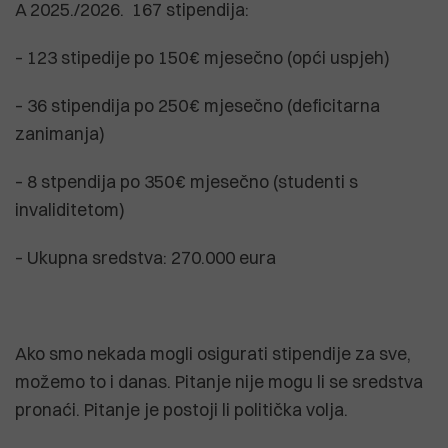
A 2025./2026. 167 stipendija:
– 123 stipedije po 150 € mjesečno (opći uspjeh)
– 36 stipendija po 250 € mjesečno (deficitarna
zanimanja)
– 8 stpendija po 350 € mjesečno (studenti s
invaliditetom)
– Ukupna sredstva: 270.000 eura
Ako smo nekada mogli osigurati stipendije za sve,
možemo to i danas. Pitanje nije mogu li se sredstva
pronaći. Pitanje je postoji li politička volja.