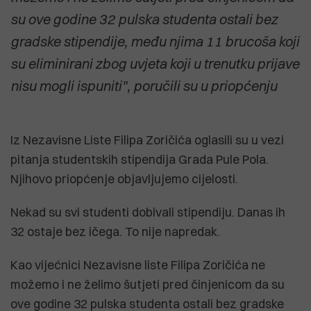
su ove godine 32 pulska studenta ostali bez
gradske stipendije, među njima 11 brucoša koji
su eliminirani zbog uvjeta koji u trenutku prijave
nisu mogli ispuniti", poručili su u priopćenju
Iz Nezavisne Liste Filipa Zoričića oglasili su u vezi
pitanja studentskih stipendija Grada Pule Pola.
Njihovo priopćenje objavljujemo cijelosti.
Nekad su svi studenti dobivali stipendiju. Danas ih
32 ostaje bez ičega. To nije napredak.
Kao vijećnici Nezavisne liste Filipa Zoričića ne
možemo i ne želimo šutjeti pred činjenicom da su
ove godine 32 pulska studenta ostali bez gradske