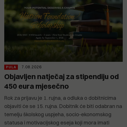
7.08.2026
PULA
Objavljen natječaj za stipendiju od
450 eura mjesečno
Rok za prijavu je 1. rujna, a odluka o dobitnicima
objaviti će se 15. rujna. Dobitnik će biti odabran na
temelju školskog uspjeha, socio-ekonomskog
statusa i motivacijskog eseja koji mora imati