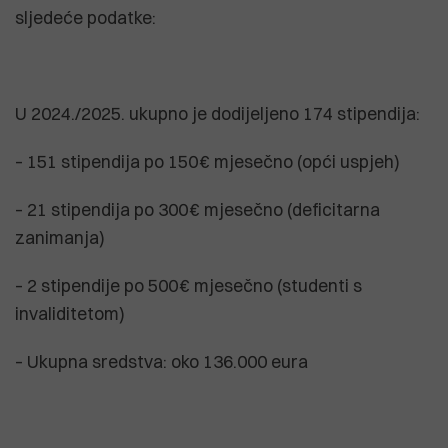
sljedeće podatke:
U 2024./2025. ukupno je dodijeljeno 174 stipendija:
– 151 stipendija po 150 € mjesečno (opći uspjeh)
– 21 stipendija po 300 € mjesečno (deficitarna
zanimanja)
– 2 stipendije po 500 € mjesečno (studenti s
invaliditetom)
– Ukupna sredstva: oko 136.000 eura