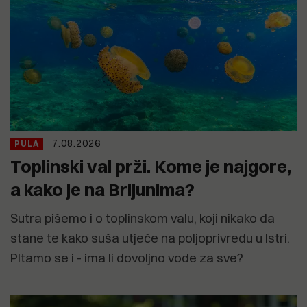
7.08.2026
PULA
Toplinski val prži. Kome je najgore,
a kako je na Brijunima?
Sutra pišemo i o toplinskom valu, koji nikako da
stane te kako suša utječe na poljoprivredu u Istri.
PItamo se i - ima li dovoljno vode za sve?