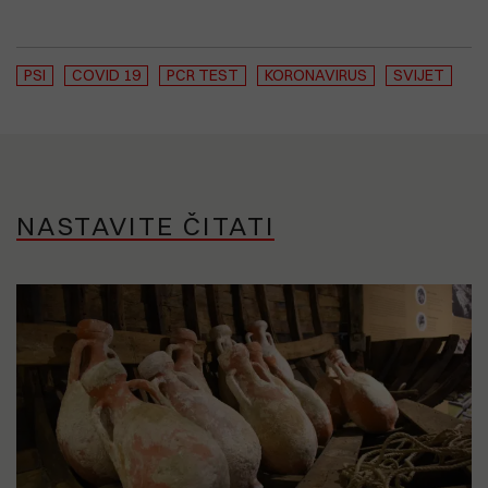
PSI
COVID 19
PCR TEST
KORONAVIRUS
SVIJET
NASTAVITE ČITATI