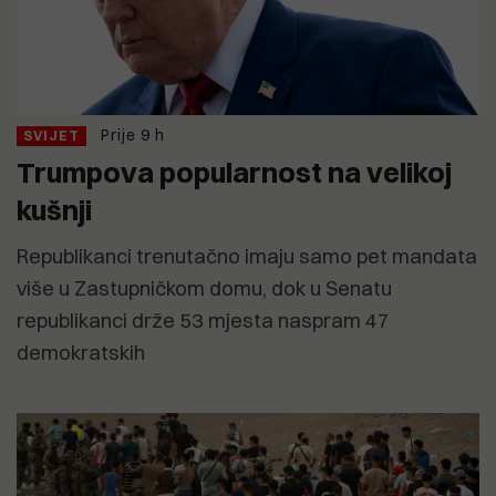
Prije 9 h
SVIJET
Trumpova popularnost na velikoj
kušnji
Republikanci trenutačno imaju samo pet mandata
više u Zastupničkom domu, dok u Senatu
republikanci drže 53 mjesta naspram 47
demokratskih