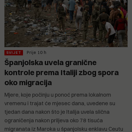
Prije 10 h
SVIJET
Španjolska uvela granične
kontrole prema Italiji zbog spora
oko migracija
Mjere, koje počinju u ponoć prema lokalnom
vremenu i trajat će mjesec dana, uvedene su
tjedan dana nakon što je Italija uvela slična
ograničenja nakon priljeva oko 78 tisuća
migranata iz Maroka u španjolsku enklavu Ceutu