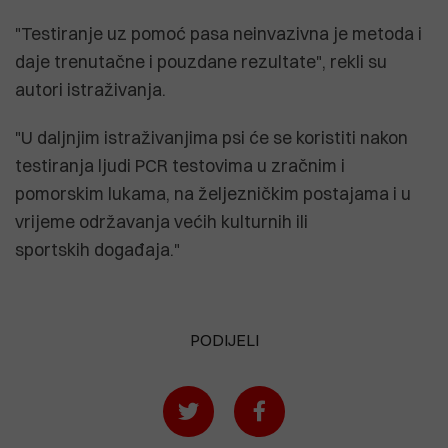
"Testiranje uz pomoć pasa neinvazivna je metoda i
daje trenutačne i pouzdane rezultate", rekli su
autori istraživanja.
"U daljnjim istraživanjima psi će se koristiti nakon
testiranja ljudi PCR testovima u zračnim i
pomorskim lukama, na željezničkim postajama i u
vrijeme održavanja većih kulturnih ili
sportskih događaja."
PODIJELI