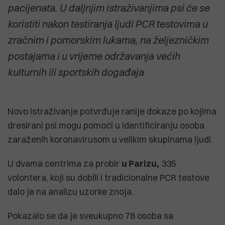
pacijenata. U daljnjim istraživanjima psi će se
koristiti nakon testiranja ljudi PCR testovima u
zračnim i pomorskim lukama, na željezničkim
postajama i u vrijeme održavanja većih
kulturnih ili sportskih događaja
Novo istraživanje potvrđuje ranije dokaze po kojima
dresirani psi mogu pomoći u identificiranju osoba
zaraženih koronavirusom u velikim skupinama ljudi.
U dvama centrima za probir
u Parizu,
335
volontera, koji su dobili i tradicionalne PCR testove
dalo je na analizu uzorke znoja.
Pokazalo se da je sveukupno 78 osoba sa