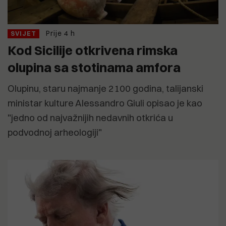
Prije 4 h
SVIJET
Kod Sicilije otkrivena rimska
olupina sa stotinama amfora
Olupinu, staru najmanje 2100 godina, talijanski
ministar kulture Alessandro Giuli opisao je kao
"jedno od najvažnijih nedavnih otkrića u
podvodnoj arheologiji"