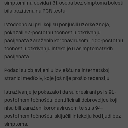
simptomima covida i 31 osoba bez simptoma bolesti
bila pozitivna na PCR testu.
Istodobno su psi, koji su ponjušili uzorke znoja,
pokazali 97-postotnu točnost u otkrivanju
pacijenata zaraženih koronavirusom i 100-postotnu
točnost u otkrivanju infekcije u asimptomatskih
pacijenata.
Podaci su objavljeni u izvješću na internetskoj
stranici medRxiv, koje još nije prošlo recenziju.
Istraživanje je pokazalo i da su dresirani psi s 91-
postotnom točnošću identificirali dobrovoljce koji
nisu bili zaraženi koronavirusom te su s 94-
postotnom točnošću isključili infekciju kod ljudi bez
simptoma.