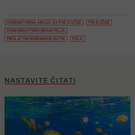
HUMANITARNA AKCIJA ZA PSE S UČKE
PSI S UČKE
DOM HRVATSKIH BRANITELJA
PROLJETNI HANDMADE BUTIK
PULA
NASTAVITE ČITATI