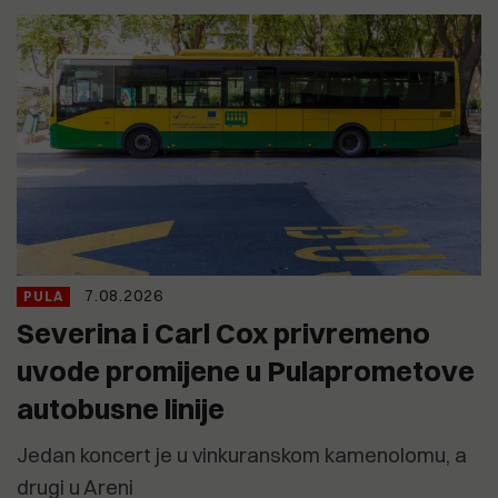
7.08.2026
PULA
Severina i Carl Cox privremeno
uvode promijene u Pulaprometove
autobusne linije
Jedan koncert je u vinkuranskom kamenolomu, a
drugi u Areni