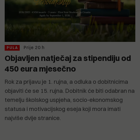
Prije 20 h
PULA
Objavljen natječaj za stipendiju od
450 eura mjesečno
Rok za prijavu je 1. rujna, a odluka o dobitnicima
objaviti će se 15. rujna. Dobitnik će biti odabran na
temelju školskog uspjeha, socio-ekonomskog
statusa i motivacijskog eseja koji mora imati
najviše dvije stranice.