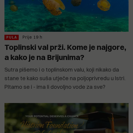
Prije 19 h
PULA
Toplinski val prži. Kome je najgore,
a kako je na Brijunima?
Sutra pišemo i o toplinskom valu, koji nikako da
stane te kako suša utječe na poljoprivredu u Istri.
PItamo se i - ima li dovoljno vode za sve?