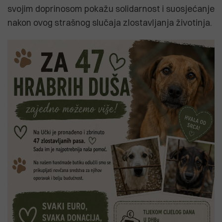
svojim doprinosom pokažu solidarnost i suosjećanje
nakon ovog strašnog slučaja zlostavljanja životinja.