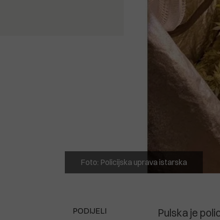
Foto: Policijska uprava istarska
PODIJELI
Pulska je poli