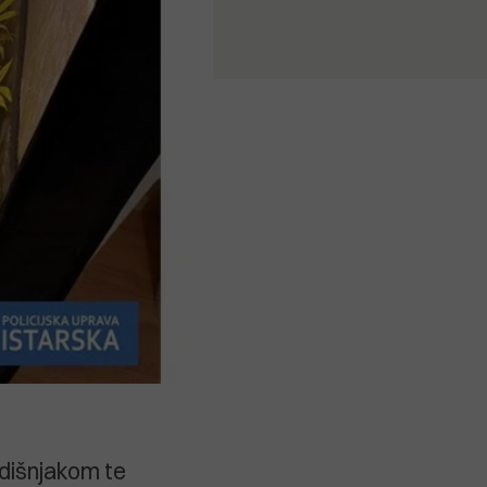
odišnjakom te