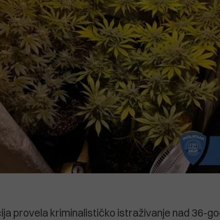
cija provela kriminalističko istraživanje nad 36-g