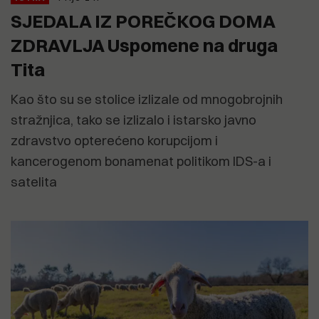
SJEDALA IZ POREČKOG DOMA
ZDRAVLJA Uspomene na druga
Tita
Kao što su se stolice izlizale od mnogobrojnih
stražnjica, tako se izlizalo i istarsko javno
zdravstvo opterećeno korupcijom i
kancerogenom bonamenat politikom IDS-a i
satelita