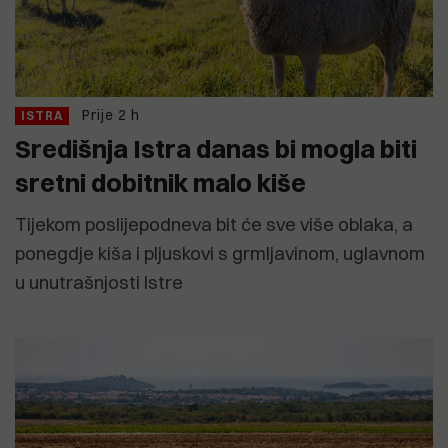
Prije 2 h
ISTRA
Središnja Istra danas bi mogla biti
sretni dobitnik malo kiše
Tijekom poslijepodneva bit će sve više oblaka, a
ponegdje kiša i pljuskovi s grmljavinom, uglavnom
u unutrašnjosti Istre