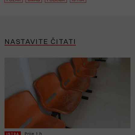
NASTAVITE ČITATI
Prije 1 h
ISTRA