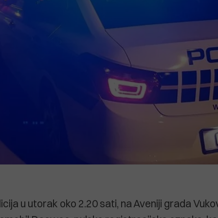
icija u utorak oko 2.20 sati, na Aveniji grada Vuk