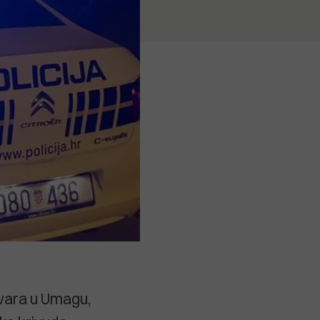
ovara u Umagu,