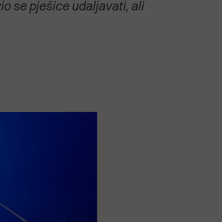
io se pješice udaljavati, ali