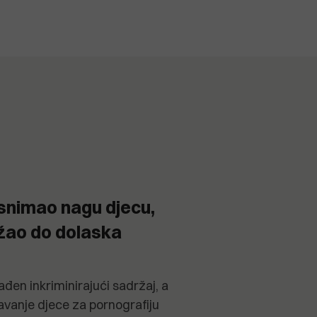
 snimao nagu djecu,
ržao do dolaska
đen inkriminirajući sadržaj, a
avanje djece za pornografiju