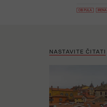
OB PULA
IRENA
NASTAVITE ČITATI