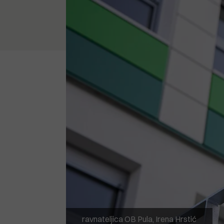
ravnateljica OB Pula, Irena Hrstić