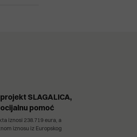
e projekt SLAGALICA,
socijalnu pomoć
ta iznosi 238.719 eura, a
otnom iznosu iz Europskog