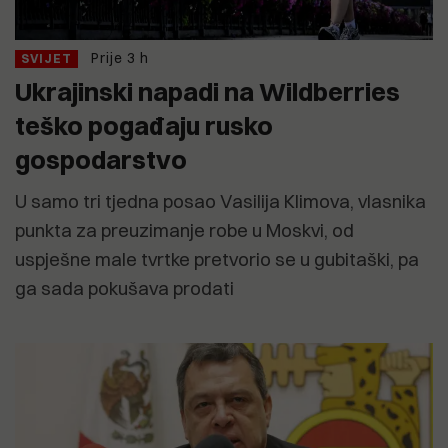
Prije 3 h
SVIJET
Ukrajinski napadi na Wildberries
teško pogađaju rusko
gospodarstvo
U samo tri tjedna posao Vasilija Klimova, vlasnika
punkta za preuzimanje robe u Moskvi, od
uspješne male tvrtke pretvorio se u gubitaški, pa
ga sada pokušava prodati