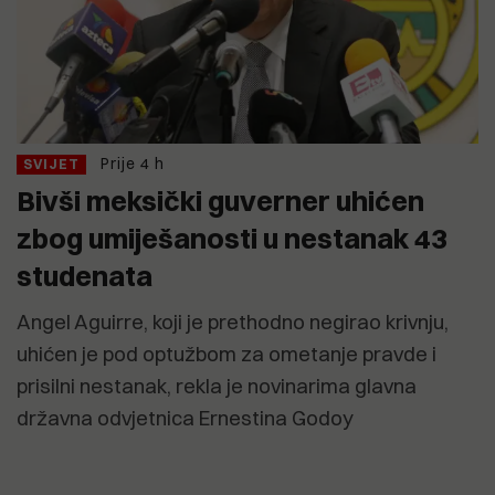
Prije 4 h
SVIJET
Bivši meksički guverner uhićen
zbog umiješanosti u nestanak 43
studenata
Angel Aguirre, koji je prethodno negirao krivnju,
uhićen je pod optužbom za ometanje pravde i
prisilni nestanak, rekla je novinarima glavna
državna odvjetnica Ernestina Godoy