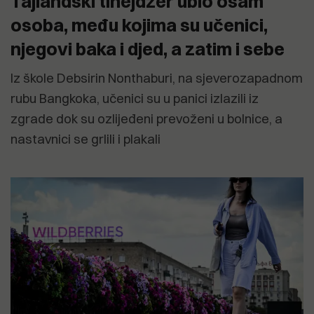
Tajlandski tinejdžer ubio osam
osoba, među kojima su učenici,
njegovi baka i djed, a zatim i sebe
Iz škole Debsirin Nonthaburi, na sjeverozapadnom
rubu Bangkoka, učenici su u panici izlazili iz
zgrade dok su ozlijeđeni prevoženi u bolnice, a
nastavnici se grlili i plakali