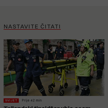
NASTAVITE ČITATI
Prije 42 min
SVIJET