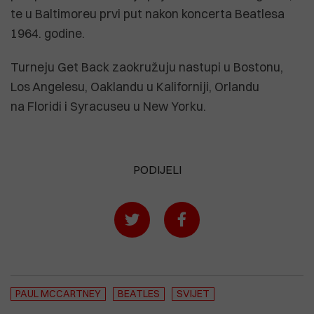
te u Baltimoreu prvi put nakon koncerta Beatlesa
1964. godine.
Turneju Get Back zaokružuju nastupi u Bostonu,
Los Angelesu, Oaklandu u Kaliforniji, Orlandu
na Floridi i Syracuseu u New Yorku.
PODIJELI
PAUL MCCARTNEY
BEATLES
SVIJET