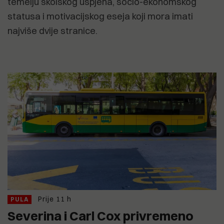
temelju školskog uspjeha, socio-ekonomskog
statusa i motivacijskog eseja koji mora imati
najviše dvije stranice.
Prije 11 h
PULA
Severina i Carl Cox privremeno