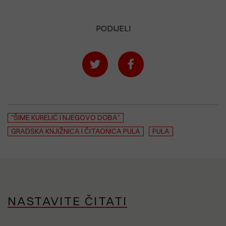
PODIJELI
"ŠIME KURELIĆ I NJEGOVO DOBA"
GRADSKA KNJIŽNICA I ČITAONICA PULA
PULA
NASTAVITE ČITATI