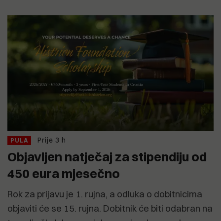
Prije 3 h
PULA
Objavljen natječaj za stipendiju od
450 eura mjesečno
Rok za prijavu je 1. rujna, a odluka o dobitnicima
objaviti će se 15. rujna. Dobitnik će biti odabran na