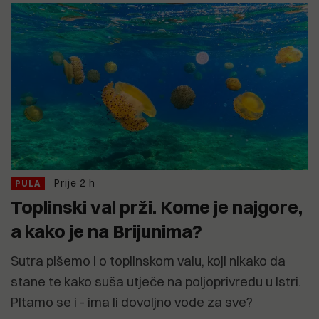
Prije 2 h
PULA
Toplinski val prži. Kome je najgore,
a kako je na Brijunima?
Sutra pišemo i o toplinskom valu, koji nikako da
stane te kako suša utječe na poljoprivredu u Istri.
PItamo se i - ima li dovoljno vode za sve?