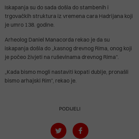
Iskapanja su do sada došla do stambenih i
trgovačkih struktura iz vremena cara Hadrijana koji
je umro 138. godine.
Arheolog Daniel Manacorda rekao je da su
iskapanja došla do „kasnog drevnog Rima, onog koji
je počeo živjeti na ruševinama drevnog Rima”.
„Kada bismo mogli nastaviti kopati dublje, pronašli
bismo arhajski Rim”, rekao je.
PODIJELI