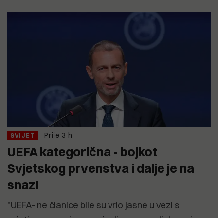
Prije 3 h
SVIJET
UEFA kategorična - bojkot
Svjetskog prvenstva i dalje je na
snazi
"UEFA-ine članice bile su vrlo jasne u vezi s