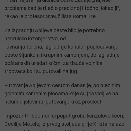
problema kad je riječ o preciznoj i točnoj lokaciji”,
rekao je profesor Sveučilišta Roma Tre.
Za izgradnju Apijeve ceste bilo je potrebno
herkulsko inženjerstvo, od
ravnanja terena, izgradnje kanala i popločavanja
ceste šljunkom i krupnim kamenjem, do izgradnje
poštanskih ureda i krčmi za tisuće vojnika i
trgovaca koji su putovali na jug.
Putovanje Apijevom cestom danas je, po njezinim
golemim kamenim pločama koje su još vidljive na
nekim dijelovima, putovanje kroz prošlost.
Impozantni spomenici poput groba konzulove kćeri,
Cecilije Metele, iz prvog stoljeća prije Krista nalaze