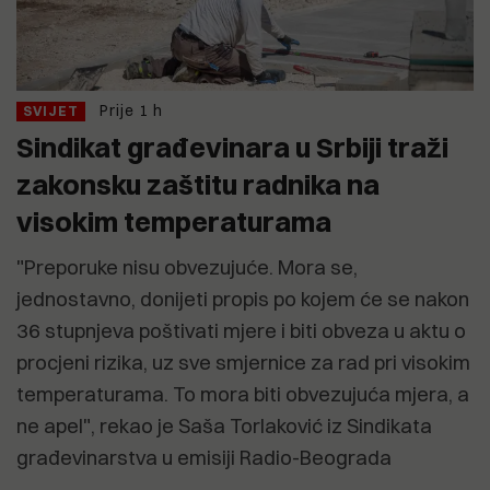
Prije 1 h
SVIJET
Sindikat građevinara u Srbiji traži
zakonsku zaštitu radnika na
visokim temperaturama
"Preporuke nisu obvezujuće. Mora se,
jednostavno, donijeti propis po kojem će se nakon
36 stupnjeva poštivati mjere i biti obveza u aktu o
procjeni rizika, uz sve smjernice za rad pri visokim
temperaturama. To mora biti obvezujuća mjera, a
ne apel", rekao je Saša Torlaković iz Sindikata
građevinarstva u emisiji Radio-Beograda