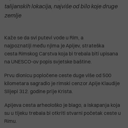
talijanskih lokacija, najviše od bilo koje druge
zemlje
Kaže se da svi putevi vode u Rim, a
najpoznatiji među njima je Apijev, strateška
cesta Rimskog Carstva koja bi trebala biti upisana
na UNESCO-ov popis svjetske baštine.
Prvu dionicu popločene ceste duge više od 500
kilometara sagradio je rimski cenzor Apije Klaudije
Slijepi 312. godine prije Krista.
Apijeva cesta arheološko je blago, a iskapanja koja
su u tijeku trebala bi otkriti stvarni početak ceste u
Rimu.