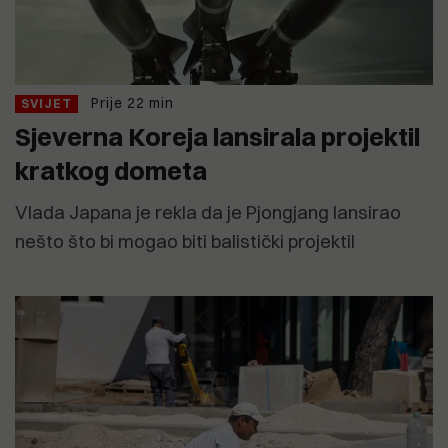
Prije 22 min
SVIJET
Sjeverna Koreja lansirala projektil
kratkog dometa
Vlada Japana je rekla da je Pjongjang lansirao
nešto što bi mogao biti balistički projektil