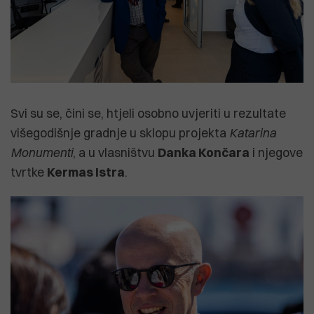
Svi su se, čini se, htjeli osobno uvjeriti u rezultate
višegodišnje gradnje u sklopu projekta
Katarina
Monumenti
, a u vlasništvu
Danka Končara
i njegove
tvrtke
Kermas Istra
.