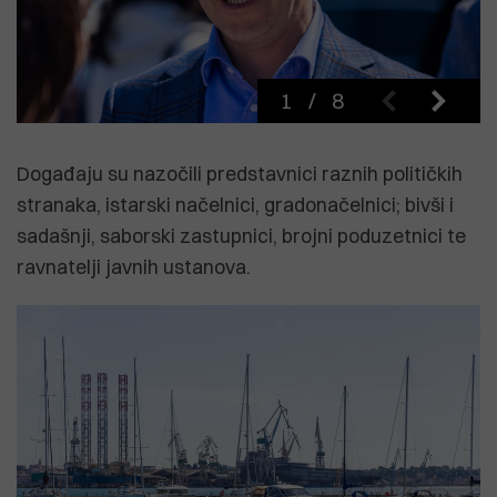
1
/
8
Događaju su nazočili predstavnici raznih političkih
stranaka, istarski načelnici, gradonačelnici; bivši i
sadašnji, saborski zastupnici, brojni poduzetnici te
ravnatelji javnih ustanova.