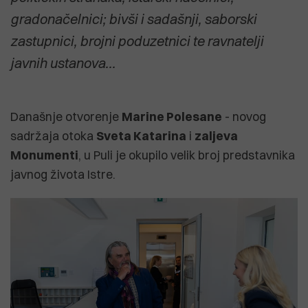
gradonačelnici; bivši i sadašnji, saborski
zastupnici, brojni poduzetnici te ravnatelji
javnih ustanova...
Današnje otvorenje
Marine Polesane
- novog
sadržaja otoka
Sveta Katarina
i
zaljeva
Monumenti
, u Puli je okupilo velik broj predstavnika
javnog života Istre.