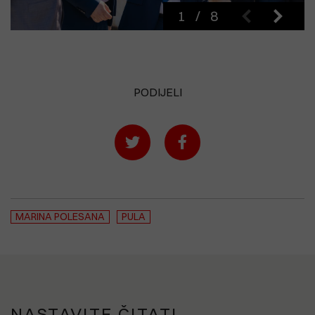
1
/
8
PODIJELI
MARINA POLESANA
PULA
NASTAVITE ČITATI