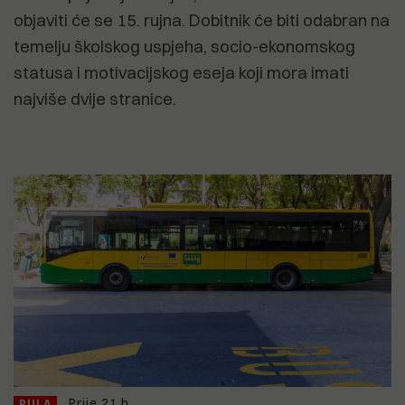
objaviti će se 15. rujna. Dobitnik će biti odabran na
temelju školskog uspjeha, socio-ekonomskog
statusa i motivacijskog eseja koji mora imati
najviše dvije stranice.
Prije 21 h
PULA