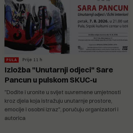
Prije 11 h
PULA
Izložba "Unutarnji odjeci" Sare
Pancun u pulskom SKUC-u
"Dođite i uronite u svijet suvremene umjetnosti
kroz djela koja istražuju unutarnje prostore,
emocije i osobni izraz", poručuju organizatori i
autorica