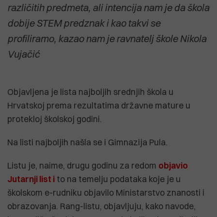
različitih predmeta, ali intencija nam je da škola
dobije STEM predznak i kao takvi se
profiliramo, kazao nam je ravnatelj škole Nikola
Vujačić
Objavljena je lista najboljih srednjih škola u
Hrvatskoj prema rezultatima državne mature u
protekloj školskoj godini.
Na listi najboljih našla se i Gimnazija Pula.
Listu je, naime, drugu godinu za redom
objavio
Jutarnji list i
to na temelju podataka koje je u
školskom e-rudniku objavilo Ministarstvo znanosti i
obrazovanja. Rang-listu, objavljuju, kako navode,