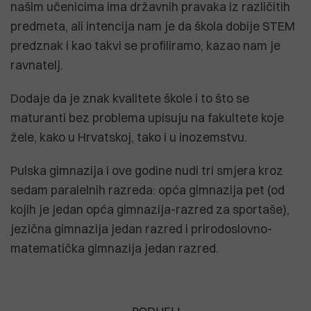
našim učenicima ima državnih pravaka iz različitih
predmeta, ali intencija nam je da škola dobije STEM
predznak i kao takvi se profiliramo, kazao nam je
ravnatelj.
Dodaje da je znak kvalitete škole i to što se
maturanti bez problema upisuju na fakultete koje
žele, kako u Hrvatskoj, tako i u inozemstvu.
Pulska gimnazija i ove godine nudi tri smjera kroz
sedam paralelnih razreda: opća gimnazija pet (od
kojih je jedan opća gimnazija-razred za sportaše),
jezična gimnazija jedan razred i prirodoslovno-
matematička gimnazija jedan razred.
PODIJELI