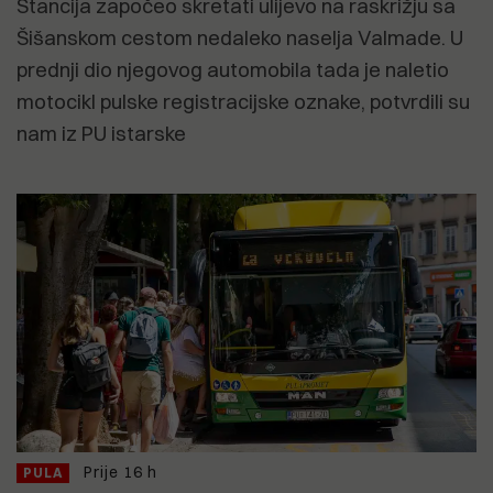
Stancija započeo skretati ulijevo na raskrižju sa
Šišanskom cestom nedaleko naselja Valmade. U
prednji dio njegovog automobila tada je naletio
motocikl pulske registracijske oznake, potvrdili su
nam iz PU istarske
Prije 16 h
PULA