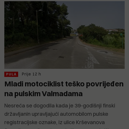
Prije 12 h
PULA
Mladi motociklist teško povrijeđen
na pulskim Valmadama
Nesreća se dogodila kada je 39-godišnji finski
državljanin upravljajući automobilom pulske
registracijske oznake, iz ulice Krševanova