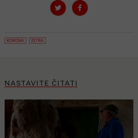
KORONA
ISTRA
NASTAVITE ČITATI