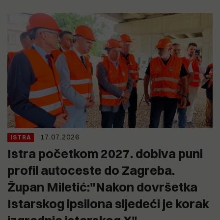
17.07.2026
ISTRA
Istra početkom 2027. dobiva puni
profil autoceste do Zagreba.
Župan Miletić:"Nakon dovršetka
Istarskog ipsilona sljedeći je korak