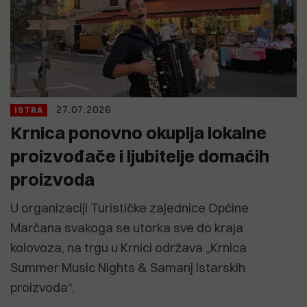
27.07.2026
ISTRA
Krnica ponovno okuplja lokalne
proizvođače i ljubitelje domaćih
proizvoda
U organizaciji Turističke zajednice Općine
Marčana svakoga se utorka sve do kraja
kolovoza, na trgu u Krnici održava „Krnica
Summer Music Nights & Samanj Istarskih
proizvoda“.