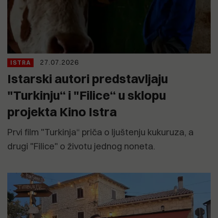
27.07.2026
ISTRA
Istarski autori predstavljaju
"Turkinju“ i "Filice“ u sklopu
projekta Kino Istra
Prvi film "Turkinja“ priča o ljuštenju kukuruza, a
drugi "Filice" o životu jednog noneta.