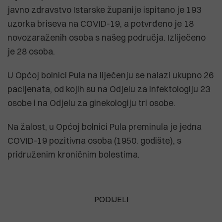
javno zdravstvo Istarske županije ispitano je 193
uzorka briseva na COVID-19, a potvrđeno je 18
novozaraženih osoba s našeg područja. Izliječeno
je 28 osoba.
U Općoj bolnici Pula na liječenju se nalazi ukupno 26
pacijenata, od kojih su na Odjelu za infektologiju 23
osobe i na Odjelu za ginekologiju tri osobe.
Na žalost, u Općoj bolnici Pula preminula je jedna
COVID-19 pozitivna osoba (1950. godište), s
pridruženim kroničnim bolestima.
PODIJELI