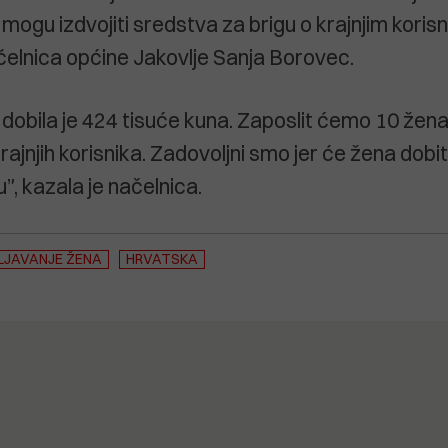
mogu izdvojiti sredstva za brigu o krajnjim korisn
ačelnica općine Jakovlje Sanja Borovec.
dobila je 424 tisuće kuna. Zaposlit ćemo 10 žena
krajnjih korisnika. Zadovoljni smo jer će žena dobi
, kazala je načelnica.
LJAVANJE ŽENA
HRVATSKA