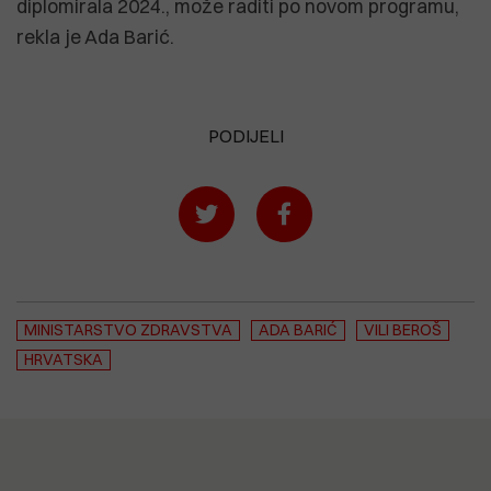
diplomirala 2024., može raditi po novom programu,
rekla je Ada Barić.
PODIJELI
MINISTARSTVO ZDRAVSTVA
ADA BARIĆ
VILI BEROŠ
HRVATSKA