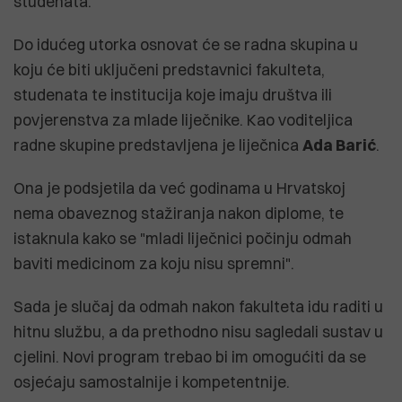
studenata.
Do idućeg utorka osnovat će se radna skupina u
koju će biti uključeni predstavnici fakulteta,
studenata te institucija koje imaju društva ili
povjerenstva za mlade liječnike. Kao voditeljica
radne skupine predstavljena je liječnica
Ada Barić
.
Ona je podsjetila da već godinama u Hrvatskoj
nema obaveznog stažiranja nakon diplome, te
istaknula kako se "mladi liječnici počinju odmah
baviti medicinom za koju nisu spremni".
Sada je slučaj da odmah nakon fakulteta idu raditi u
hitnu službu, a da prethodno nisu sagledali sustav u
cjelini. Novi program trebao bi im omogućiti da se
osjećaju samostalnije i kompetentnije.