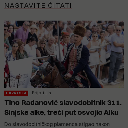
NASTAVITE ČITATI
Prije 11 h
HRVATSKA
Tino Radanović slavodobitnik 311.
Sinjske alke, treći put osvojio Alku
Do slavodobitničkog plamenca stigao nakon