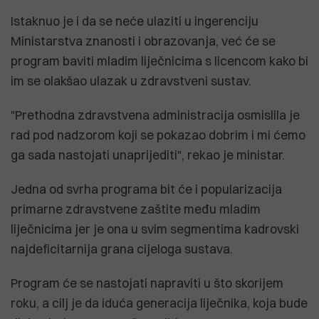
Istaknuo je i da se neće ulaziti u ingerenciju
Ministarstva znanosti i obrazovanja, već će se
program baviti mladim liječnicima s licencom kako bi
im se olakšao ulazak u zdravstveni sustav.
"Prethodna zdravstvena administracija osmislila je
rad pod nadzorom koji se pokazao dobrim i mi ćemo
ga sada nastojati unaprijediti", rekao je ministar.
Jedna od svrha programa bit će i popularizacija
primarne zdravstvene zaštite među mladim
liječnicima jer je ona u svim segmentima kadrovski
najdeficitarnija grana cijeloga sustava.
Program će se nastojati napraviti u što skorijem
roku, a cilj je da iduća generacija liječnika, koja bude