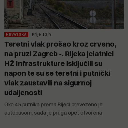
Prije 13 h
HRVATSKA
Teretni vlak prošao kroz crveno,
na pruzi Zagreb -. Rijeka jelatnici
HŽ Infrastrukture isključili su
napon te su se teretni i putnički
vlak zaustavili na sigurnoj
udaljenosti
Oko 45 putnika prema Rijeci prevezeno je
autobusom, sada je pruga opet otvorena