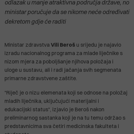
odlazak u manje atraktivna područja države, no
ministar poručuje da se nikome neće određivati
dekretom gdje će raditi
Ministar zdravstva
Vili Beroš
u srijedu je najavio
izradu nacionalnog programa za mlade liječnike s
nizom mjera za poboljšanje njihova položaja i
uloge u sustavu, ali i radi jačanja svih segmenata
primarne zdravstvene zaštite.
"Riječ je o nizu elemenata koji se odnose na položaj
mladih liječnika, uključujući materijalni i
edukacijski status", izjavio je Beroš nakon
preliminarnog sastanka koji je na tu temu održao s
predstavnicima sva četiri medicinska fakulteta i