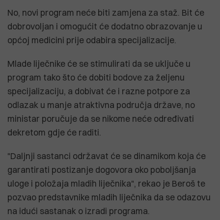
No, novi program neće biti zamjena za staž. Bit će
dobrovoljan i omogućit će dodatno obrazovanje u
općoj medicini prije odabira specijalizacije.
Mlade liječnike će se stimulirati da se uključe u
program tako što će dobiti bodove za željenu
specijalizaciju, a dobivat će i razne potpore za
odlazak u manje atraktivna područja države, no
ministar poručuje da se nikome neće određivati
dekretom gdje će raditi.
"Daljnji sastanci održavat će se dinamikom koja će
garantirati postizanje dogovora oko poboljšanja
uloge i položaja mladih liječnika", rekao je Beroš te
pozvao predstavnike mladih liječnika da se odazovu
na idući sastanak o izradi programa.