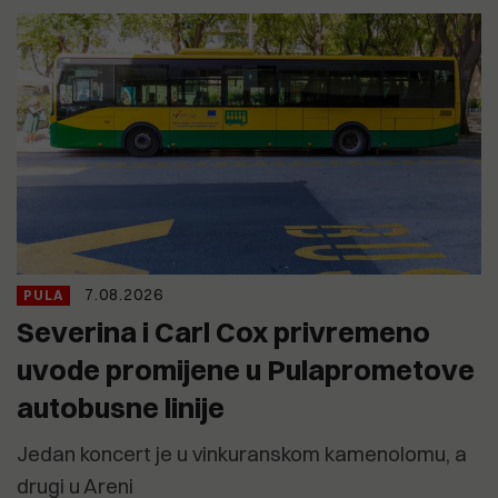
7.08.2026
PULA
Severina i Carl Cox privremeno
uvode promijene u Pulaprometove
autobusne linije
Jedan koncert je u vinkuranskom kamenolomu, a
drugi u Areni