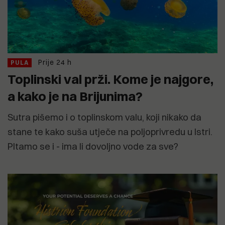
Prije 24 h
PULA
Toplinski val prži. Kome je najgore,
a kako je na Brijunima?
Sutra pišemo i o toplinskom valu, koji nikako da
stane te kako suša utječe na poljoprivredu u Istri.
PItamo se i - ima li dovoljno vode za sve?