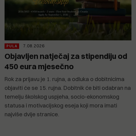
7.08.2026
PULA
Objavljen natječaj za stipendiju od
450 eura mjesečno
Rok za prijavu je 1. rujna, a odluka o dobitnicima
objaviti će se 15. rujna. Dobitnik će biti odabran na
temelju školskog uspjeha, socio-ekonomskog
statusa i motivacijskog eseja koji mora imati
najviše dvije stranice.