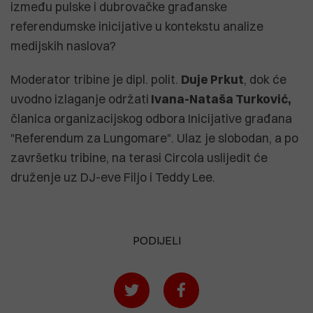
između pulske i dubrovačke građanske
referendumske inicijative u kontekstu analize
medijskih naslova?
Moderator tribine je dipl. polit.
Duje Prkut
, dok će
uvodno izlaganje održati
Ivana-Nataša Turković,
članica organizacijskog odbora Inicijative građana
"Referendum za Lungomare". Ulaz je slobodan, a po
završetku tribine, na terasi Circola uslijedit će
druženje uz DJ-eve Filjo i Teddy Lee.
PODIJELI