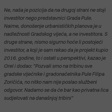
Ne, naša je pozicija da na drugoj strani ne stoji
investitor nego predstavnici Grada Pule.
Naime, donošenje urbanističkih planova je u
nadležnosti Gradskog vijeća, a ne investitora. S
druge strane, nismo sigurno hoće li postojeći
investitor, a koji je sam rekao da je projekt kupio
2016. godine, to i ostati u perspektivi, kazao je
Orel i dodao: "Pozvali smo na tribinu sve
gradske vijećnike i gradonačelnika Pule Filipa
Zoričića, no nitko nam nije poslao službeni
odgovor. Nadamo se da će bar kao privatna lica
sudjelovati na današnjoj tribini"