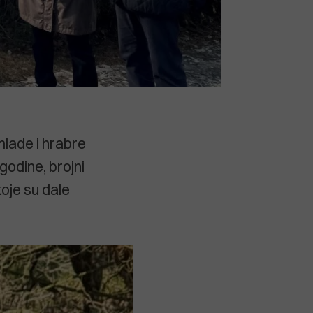
 mlade i hrabre
godine, brojni
oje su dale