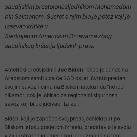
saudijskim prestolonasljednikom Mohamedom
bin Salmanom. Susret s njim bio je potez koji je
izazvao kritike u
Sjedinjenim Američkim Državama zbog
saudijskog kršenja ljudskih prava
Američki predsjednik
Joe Biden
rekao je danas na
Arapskom samitu da će SAD ostati čvrsto predan
svojim saveznicima na Bliskom istoku i da "ne ide
nikamo", dok je lobirao za regionalni sigurnosni
savez koji bi uključivao i Izrael.
Biden, koji je započeo svoj predsjednički put po
Bliskom istoku posjetom Izraelu, predstavio je svoju
viziju i strategiju američkog angažmana na tom