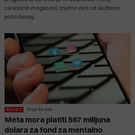
zaraženih mogao biti znatno veći od službeno
potvrđenog
Prije 50 min
SVIJET
Meta mora platiti 567 milijuna
dolara za fond za mentalno