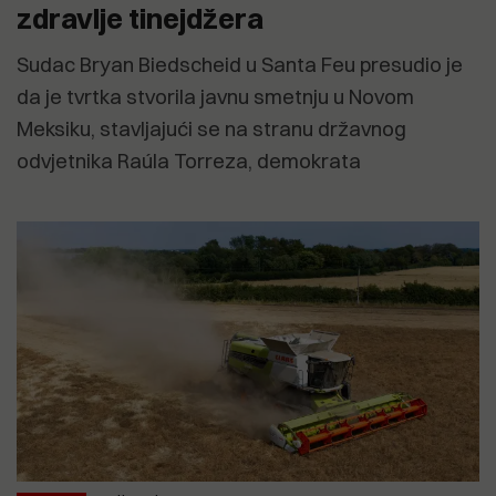
zdravlje tinejdžera
Sudac Bryan Biedscheid u Santa Feu presudio je
da je tvrtka stvorila javnu smetnju u Novom
Meksiku, stavljajući se na stranu državnog
odvjetnika Raúla Torreza, demokrata