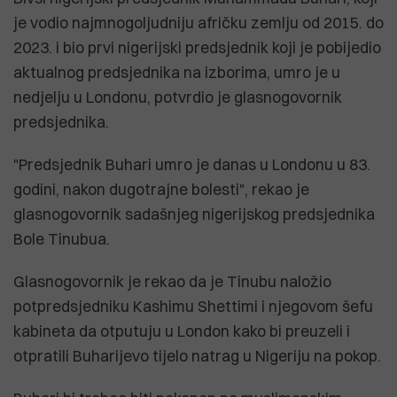
je vodio najmnogoljudniju afričku zemlju od 2015. do
2023. i bio prvi nigerijski predsjednik koji je pobijedio
aktualnog predsjednika na izborima, umro je u
nedjelju u Londonu, potvrdio je glasnogovornik
predsjednika.
"Predsjednik Buhari umro je danas u Londonu u 83.
godini, nakon dugotrajne bolesti", rekao je
glasnogovornik sadašnjeg nigerijskog predsjednika
Bole Tinubua.
Glasnogovornik je rekao da je Tinubu naložio
potpredsjedniku Kashimu Shettimi i njegovom šefu
kabineta da otputuju u London kako bi preuzeli i
otpratili Buharijevo tijelo natrag u Nigeriju na pokop.