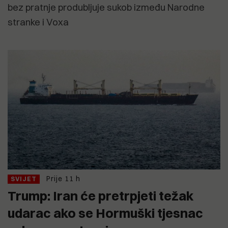
bez pratnje produbljuje sukob između Narodne
stranke i Voxa
Prije 11 h
SVIJET
Trump: Iran će pretrpjeti težak
udarac ako se Hormuški tjesnac