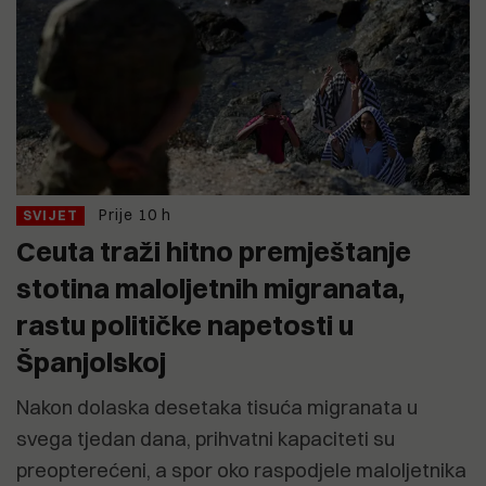
Prije 10 h
SVIJET
Ceuta traži hitno premještanje
stotina maloljetnih migranata,
rastu političke napetosti u
Španjolskoj
Nakon dolaska desetaka tisuća migranata u
svega tjedan dana, prihvatni kapaciteti su
preopterećeni, a spor oko raspodjele maloljetnika