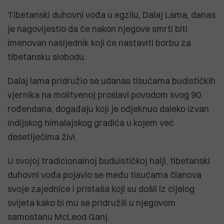
Tibetanski duhovni vođa u egzilu, Dalaj Lama, danas
je nagovijestio da će nakon njegove smrti biti
imenovan nasljednik koji će nastaviti borbu za
tibetansku slobodu.
Dalaj lama pridružio se udanas tisućama budističkih
vjernika na molitvenoj proslavi povodom svog 90.
rođendana, događaju koji je odjeknuo daleko izvan
indijskog himalajskog gradića u kojem već
desetljećima živi.
U svojoj tradicionalnoj buduističkoj halji, tibetanski
duhovni vođa pojavio se među tisućama članova
svoje zajednice i pristaša koji su došli iz cijelog
svijeta kako bi mu se pridružili u njegovom
samostanu McLeod Ganj.