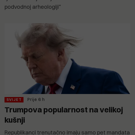
podvodnoj arheologiji"
Prije 6 h
SVIJET
Trumpova popularnost na velikoj
kušnji
Republikanci trenutačno imaju samo pet mandata