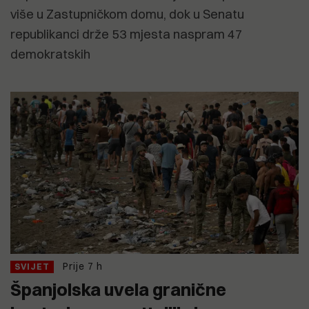
više u Zastupničkom domu, dok u Senatu
republikanci drže 53 mjesta naspram 47
demokratskih
Prije 7 h
SVIJET
Španjolska uvela granične