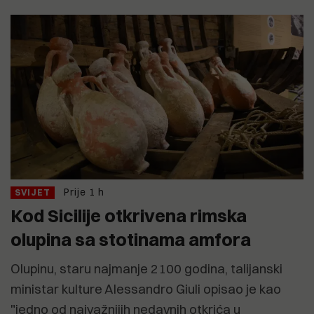
Prije 1 h
SVIJET
Kod Sicilije otkrivena rimska
olupina sa stotinama amfora
Olupinu, staru najmanje 2100 godina, talijanski
ministar kulture Alessandro Giuli opisao je kao
"jedno od najvažnijih nedavnih otkrića u