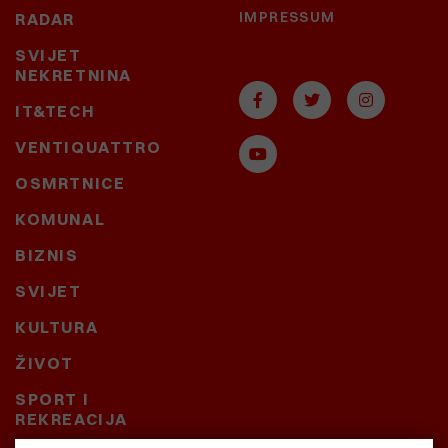
IMPRESSUM
RADAR
SVIJET
NEKRETNINA
IT&TECH
VENTIQUATTRO
OSMRTNICE
KOMUNAL
BIZNIS
SVIJET
KULTURA
ŽIVOT
SPORT I
REKREACIJA