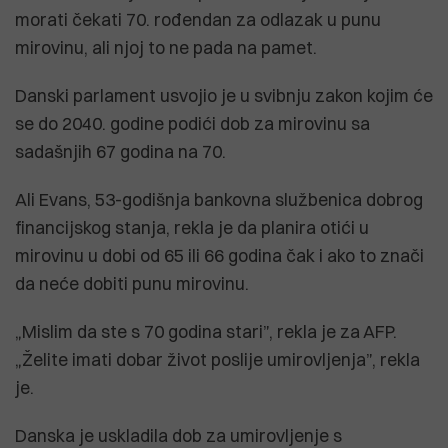
morati čekati 70. rođendan za odlazak u punu
mirovinu, ali njoj to ne pada na pamet.
Danski parlament usvojio je u svibnju zakon kojim će
se do 2040. godine podići dob za mirovinu sa
sadašnjih 67 godina na 70.
Ali Evans, 53-godišnja bankovna službenica dobrog
financijskog stanja, rekla je da planira otići u
mirovinu u dobi od 65 ili 66 godina čak i ako to znači
da neće dobiti punu mirovinu.
„Mislim da ste s 70 godina stari”, rekla je za AFP.
„Želite imati dobar život poslije umirovljenja”, rekla
je.
Danska je uskladila dob za umirovljenje s