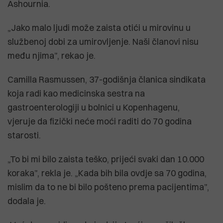
Ashournia.
„Jako malo ljudi može zaista otići u mirovinu u
službenoj dobi za umirovljenje. Naši članovi nisu
među njima”, rekao je.
Camilla Rasmussen, 37-godišnja članica sindikata
koja radi kao medicinska sestra na
gastroenterologiji u bolnici u Kopenhagenu,
vjeruje da fizički neće moći raditi do 70 godina
starosti.
„To bi mi bilo zaista teško, prijeći svaki dan 10.000
koraka”, rekla je. „Kada bih bila ovdje sa 70 godina,
mislim da to ne bi bilo pošteno prema pacijentima”,
dodala je.