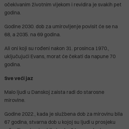
očekivanim životnim vijekom i revidira je svakih pet
godina.
Godine 2030. dob za umirovljenje povisit će se na
68, a 2035. na 69 godina.
Ali oni koji su rođeni nakon 31. prosinca 1970.,
uključujući Evans, morat će čekati da napune 70
godina.
Sve veći jaz
Malo ljudi u Danskoj zaista radi do starosne
mirovine.
Godine 2022., kada je službena dob za mirovinu bila
67 godina, stvarna dob u kojoj su ljudi u prosjeku