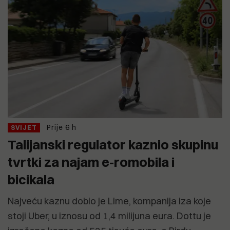
Prije 6 h
SVIJET
Talijanski regulator kaznio skupinu
tvrtki za najam e-romobila i
bicikala
Najveću kaznu dobio je Lime, kompanija iza koje
stoji Uber, u iznosu od 1,4 milijuna eura. Dottu je