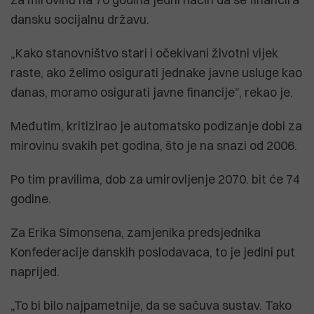
dansku socijalnu državu.
„Kako stanovništvo stari i očekivani životni vijek
raste, ako želimo osigurati jednake javne usluge kao
danas, moramo osigurati javne financije”, rekao je.
Međutim, kritizirao je automatsko podizanje dobi za
mirovinu svakih pet godina, što je na snazi od 2006.
Po tim pravilima, dob za umirovljenje 2070. bit će 74
godine.
Za Erika Simonsena, zamjenika predsjednika
Konfederacije danskih poslodavaca, to je jedini put
naprijed.
„To bi bilo najpametnije, da se sačuva sustav. Tako