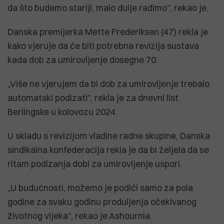
da što budemo stariji, malo dulje radimo”, rekao je.
Danska premijerka Mette Frederiksen (47) rekla je
kako vjeruje da će biti potrebna revizija sustava
kada dob za umirovljenje dosegne 70.
„Više ne vjerujem da bi dob za umirovljenje trebalo
automatski podizati”, rekla je za dnevni list
Berlingske u kolovozu 2024.
U skladu s revizijom vladine radne skupine, Danska
sindikalna konfederacija rekla je da bi željela da se
ritam podizanja dobi za umirovljenje uspori.
„U budućnosti, možemo je podići samo za pola
godine za svaku godinu produljenja očekivanog
životnog vijeka”, rekao je Ashournia.