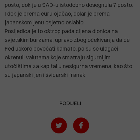
posto, dok je u SAD-u istodobno dosegnula 7 posto.
I dok je prema euru ojačao, dolar je prema
japanskom jenu osjetno oslabio.
Posljedica je to oštrog pada cijena dionica na
svjetskim burzama, upravo zbog očekivanja da će
Fed uskoro povećati kamate, pa su se ulagači
okrenuli valutama koje smatraju sigurnijim
utočištima za kapital u nesigurna vremena, kao što
su japanski jen i švicarski franak.
PODIJELI