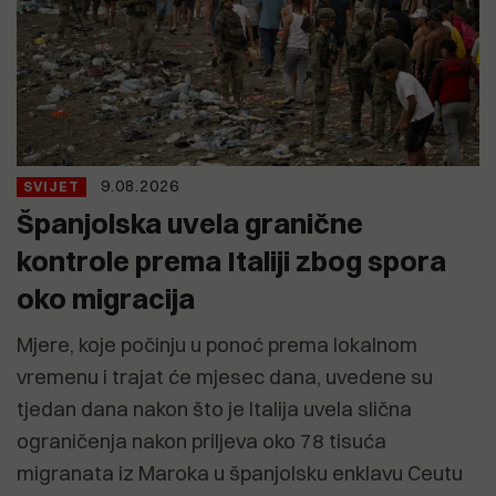
9.08.2026
SVIJET
Španjolska uvela granične
kontrole prema Italiji zbog spora
oko migracija
Mjere, koje počinju u ponoć prema lokalnom
vremenu i trajat će mjesec dana, uvedene su
tjedan dana nakon što je Italija uvela slična
ograničenja nakon priljeva oko 78 tisuća
migranata iz Maroka u španjolsku enklavu Ceutu