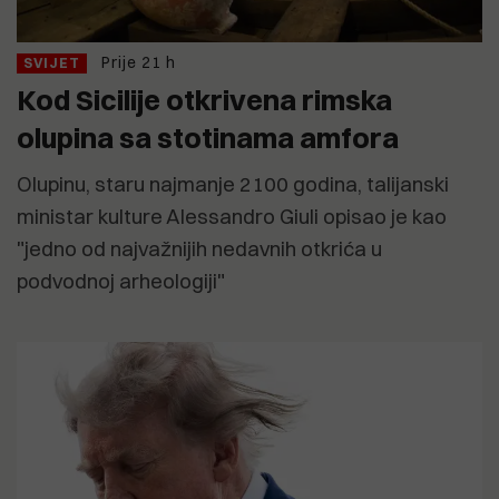
Prije 21 h
SVIJET
Kod Sicilije otkrivena rimska
olupina sa stotinama amfora
Olupinu, staru najmanje 2100 godina, talijanski
ministar kulture Alessandro Giuli opisao je kao
"jedno od najvažnijih nedavnih otkrića u
podvodnoj arheologiji"