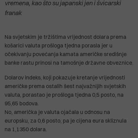
vremena, kao što su japanski jen i švicarski
franak
Na svjetskim je tržištima vrijednost dolara prema
košarici valuta prošloga tjedna porasla jer u
očekivanju povećanja kamata američke središnje
banke rastu prinosi na tamošnje državne obveznice.
Dolarov indeks, koji pokazuje kretanje vrijednosti
američke prema ostalih šest najvažnijih svjetskih
valuta, porastao je prošloga tjedna 0,5 posto, na
95,65 bodova.
No, američka je valuta ojačala u odnosu na
europsku, za 0,6 posto, pa je cijena eura skliznula
na 1,1350 dolara.