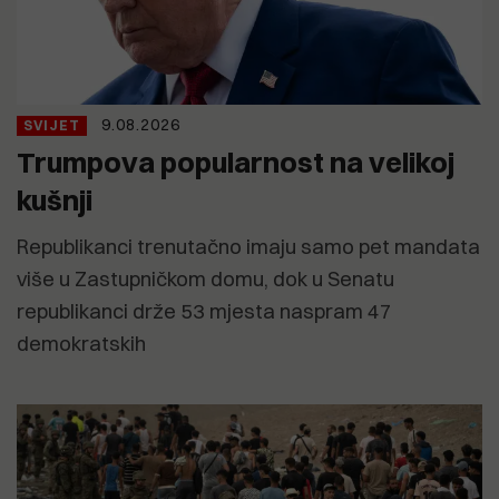
9.08.2026
SVIJET
Trumpova popularnost na velikoj
kušnji
Republikanci trenutačno imaju samo pet mandata
više u Zastupničkom domu, dok u Senatu
republikanci drže 53 mjesta naspram 47
demokratskih