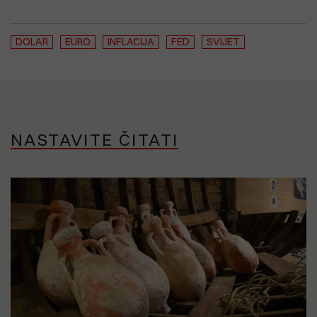
DOLAR
EURO
INFLACIJA
FED
SVIJET
NASTAVITE ČITATI