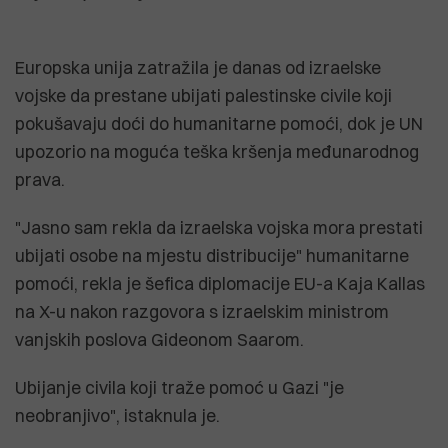
Europska unija zatražila je danas od izraelske
vojske da prestane ubijati palestinske civile koji
pokušavaju doći do humanitarne pomoći, dok je UN
upozorio na moguća teška kršenja međunarodnog
prava.
"Jasno sam rekla da izraelska vojska mora prestati
ubijati osobe na mjestu distribucije" humanitarne
pomoći, rekla je šefica diplomacije EU-a Kaja Kallas
na X-u nakon razgovora s izraelskim ministrom
vanjskih poslova Gideonom Saarom.
Ubijanje civila koji traže pomoć u Gazi "je
neobranjivo", istaknula je.