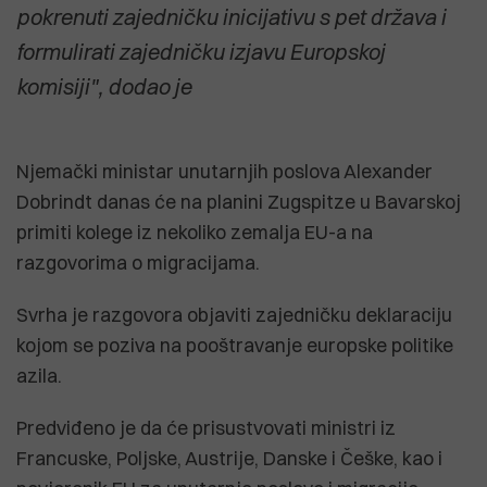
pokrenuti zajedničku inicijativu s pet država i
formulirati zajedničku izjavu Europskoj
komisiji", dodao je
Njemački ministar unutarnjih poslova Alexander
Dobrindt danas će na planini Zugspitze u Bavarskoj
primiti kolege iz nekoliko zemalja EU-a na
razgovorima o migracijama.
Svrha je razgovora objaviti zajedničku deklaraciju
kojom se poziva na pooštravanje europske politike
azila.
Predviđeno je da će prisustvovati ministri iz
Francuske, Poljske, Austrije, Danske i Češke, kao i