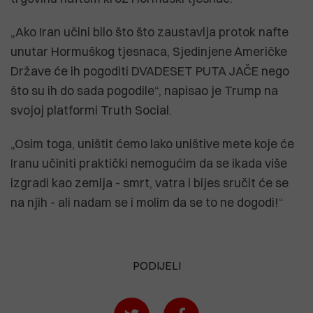
„Ako Iran učini bilo što što zaustavlja protok nafte
unutar Hormuškog tjesnaca, Sjedinjene Američke
Države će ih pogoditi DVADESET PUTA JAČE nego
što su ih do sada pogodile“, napisao je Trump na
svojoj platformi Truth Social.
„Osim toga, uništit ćemo lako uništive mete koje će
Iranu učiniti praktički nemogućim da se ikada više
izgradi kao zemlja - smrt, vatra i bijes sručit će se
na njih - ali nadam se i molim da se to ne dogodi!“
PODIJELI