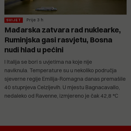
Prije 3 h
SVIJET
Mađarska zatvara rad nuklearke,
Ruminjska gasi rasvjetu, Bosna
nudi hlad u pećini
I Italija se bori s uvjetima na koje nije
naviknula. Temperature su u nekoliko područja
sjeverne regije Emilija-Romagna danas premašile
40 stupnjeva Celzijevih. U mjestu Bagnacavallo,
nedaleko od Ravenne, izmjereno je čak 42,8 °C