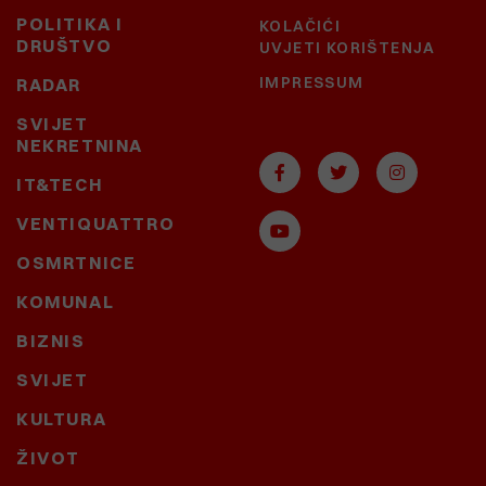
POLITIKA I
KOLAČIĆI
DRUŠTVO
UVJETI KORIŠTENJA
IMPRESSUM
RADAR
SVIJET
NEKRETNINA
IT&TECH
VENTIQUATTRO
OSMRTNICE
KOMUNAL
BIZNIS
SVIJET
KULTURA
ŽIVOT