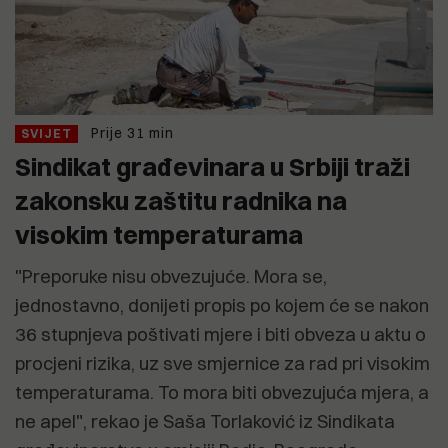
Prije 31 min
SVIJET
Sindikat građevinara u Srbiji traži
zakonsku zaštitu radnika na
visokim temperaturama
"Preporuke nisu obvezujuće. Mora se,
jednostavno, donijeti propis po kojem će se nakon
36 stupnjeva poštivati mjere i biti obveza u aktu o
procjeni rizika, uz sve smjernice za rad pri visokim
temperaturama. To mora biti obvezujuća mjera, a
ne apel", rekao je Saša Torlaković iz Sindikata