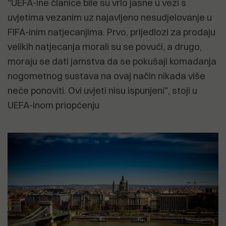
"UEFA-ine članice bile su vrlo jasne u vezi s
uvjetima vezanim uz najavljeno nesudjelovanje u
FIFA-inim natjecanjima. Prvo, prijedlozi za prodaju
velikih natjecanja morali su se povući, a drugo,
moraju se dati jamstva da se pokušaji komadanja
nogometnog sustava na ovaj način nikada više
neće ponoviti. Ovi uvjeti nisu ispunjeni", stoji u
UEFA-inom priopćenju