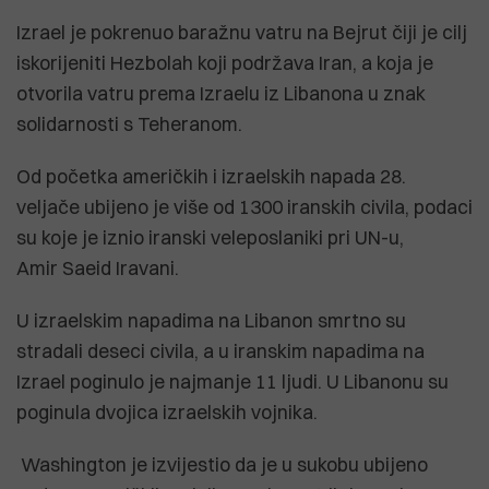
Izrael je pokrenuo baražnu vatru na Bejrut čiji je cilj
iskorijeniti Hezbolah koji podržava Iran, a koja je
otvorila vatru prema Izraelu iz Libanona u znak
solidarnosti s Teheranom.
Od početka američkih i izraelskih napada 28.
veljače ubijeno je više od 1300 iranskih civila, podaci
su koje je iznio iranski veleposlaniki pri UN-u,
Amir Saeid Iravani.
U izraelskim napadima na Libanon smrtno su
stradali deseci civila, a u iranskim napadima na
Izrael poginulo je najmanje 11 ljudi. U Libanonu su
poginula dvojica izraelskih vojnika.
Washington je izvijestio da je u sukobu ubijeno