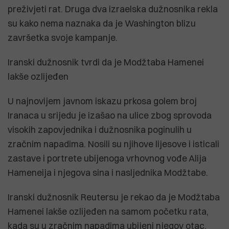
preživjeti rat. Druga dva izraelska dužnosnika rekla
su kako nema naznaka da je Washington blizu
završetka svoje kampanje.
Iranski dužnosnik tvrdi da je Modžtaba Hamenei
lakše ozlijeđen
U najnovijem javnom iskazu prkosa golem broj
Iranaca u srijedu je izašao na ulice zbog sprovoda
visokih zapovjednika i dužnosnika poginulih u
zračnim napadima. Nosili su njihove lijesove i isticali
zastave i portrete ubijenoga vrhovnog vođe Alija
Hameneija i njegova sina i nasljednika Modžtabe.
Iranski dužnosnik Reutersu je rekao da je Modžtaba
Hamenei lakše ozlijeđen na samom početku rata,
kada su u zračnim napadima ubijeni njegov otac,