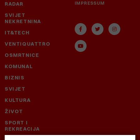
IMPRESSUM
RADAR
SVIJET
NEKRETNINA
IT&TECH
VENTIQUATTRO
OSMRTNICE
KOMUNAL
BIZNIS
SVIJET
KULTURA
ŽIVOT
SPORT I
REKREACIJA