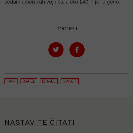
sedam američkih vojnika, a oko 140 ih je ranjeno.
PODIJELI
IRAN
BAREL
IZRAEL
SVIJET
NASTAVITE ČITATI