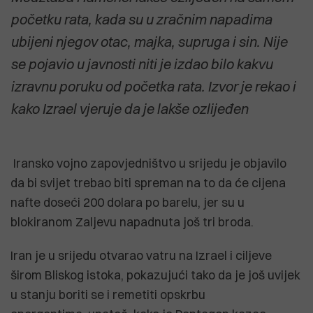
početku rata, kada su u zračnim napadima
ubijeni njegov otac, majka, supruga i sin. Nije
se pojavio u javnosti niti je izdao bilo kakvu
izravnu poruku od početka rata. Izvor je rekao i
kako Izrael vjeruje da je lakše ozlijeđen
Iransko vojno zapovjedništvo u srijedu je objavilo
da bi svijet trebao biti spreman na to da će cijena
nafte doseći 200 dolara po barelu, jer su u
blokiranom Zaljevu napadnuta još tri broda.
Iran je u srijedu otvarao vatru na Izrael i ciljeve
širom Bliskog istoka, pokazujući tako da je još uvijek
u stanju boriti se i remetiti opskrbu