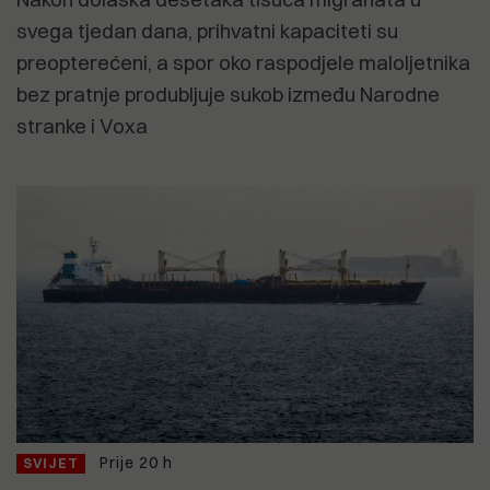
svega tjedan dana, prihvatni kapaciteti su
preopterećeni, a spor oko raspodjele maloljetnika
bez pratnje produbljuje sukob između Narodne
stranke i Voxa
Prije 20 h
SVIJET