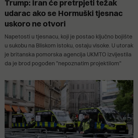
Trump: Iran će pretrpjeti težak
udarac ako se Hormuški tjesnac
uskoro ne otvori
Napetosti u tjesnacu, koji je postao ključno bojište
u sukobu na Bliskom istoku, ostaju visoke. U utorak
je britanska pomorska agencija UKMTO izvijestila
da je brod pogođen "nepoznatim projektilom"