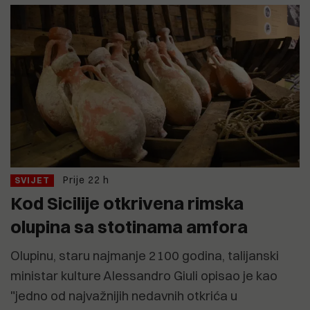
Prije 22 h
SVIJET
Kod Sicilije otkrivena rimska
olupina sa stotinama amfora
Olupinu, staru najmanje 2100 godina, talijanski
ministar kulture Alessandro Giuli opisao je kao
"jedno od najvažnijih nedavnih otkrića u