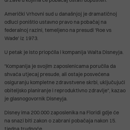
Američki Vrhovni sud u današnjoj je dramatičnoj
odluci poništio ustavno pravo na pobačaj na
federalnoj razini, temeljeno na presudi 'Roe vs
Wade' iz 1973.
U petak je isto priopćila i kompanija Walta Disneyja.
"Kompanija je svojim zaposlenicama poručila da
shvaća utjecaj presude, ali ostaje posvećena
osiguranju kompletne zdravstvene skrbi, uključujući
obiteljsko planiranje i reproduktivno zdravlje", kazao
je glasnogovornik Disneyja.
Disney ima 200.000 zaposlenika na Floridi gdje će
na snazi biti zakon o zabrani pobačaja nakon 15.
tjedna trudnoće.