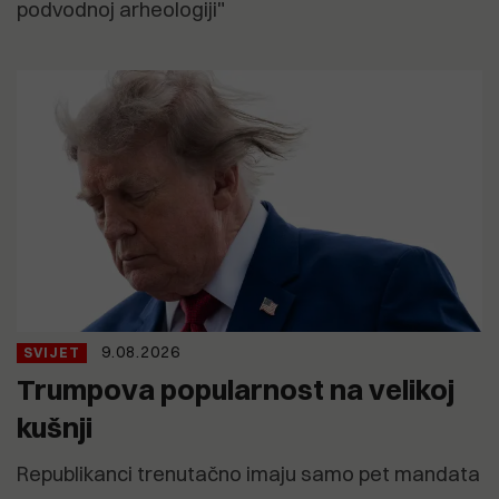
podvodnoj arheologiji"
9.08.2026
SVIJET
Trumpova popularnost na velikoj
kušnji
Republikanci trenutačno imaju samo pet mandata