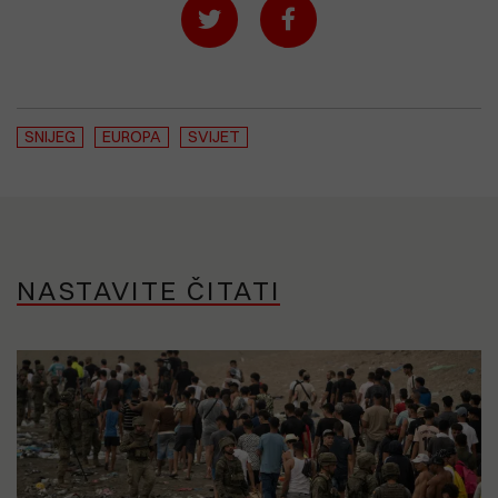
SNIJEG
EUROPA
SVIJET
NASTAVITE ČITATI