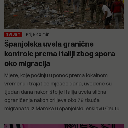
Prije 42 min
SVIJET
Španjolska uvela granične
kontrole prema Italiji zbog spora
oko migracija
Mjere, koje počinju u ponoć prema lokalnom
vremenu i trajat će mjesec dana, uvedene su
tjedan dana nakon što je Italija uvela slična
ograničenja nakon priljeva oko 78 tisuća
migranata iz Maroka u španjolsku enklavu Ceutu