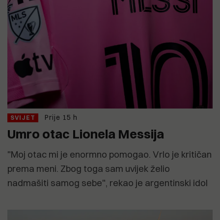
Prije 15 h
SVIJET
Umro otac Lionela Messija
"Moj otac mi je enormno pomogao. Vrlo je kritičan
prema meni. Zbog toga sam uvijek želio
nadmašiti samog sebe", rekao je argentinski idol