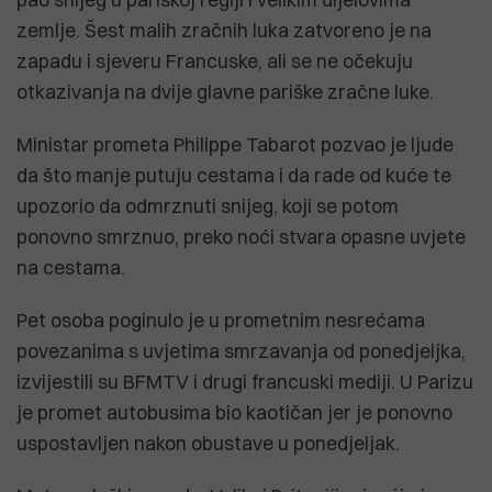
zemlje. Šest malih zračnih luka zatvoreno je na
zapadu i sjeveru Francuske, ali se ne očekuju
otkazivanja na dvije glavne pariške zračne luke.
Ministar prometa Philippe Tabarot pozvao je ljude
da što manje putuju cestama i da rade od kuće te
upozorio da odmrznuti snijeg, koji se potom
ponovno smrznuo, preko noći stvara opasne uvjete
na cestama.
Pet osoba poginulo je u prometnim nesrećama
povezanima s uvjetima smrzavanja od ponedjeljka,
izvijestili su BFMTV i drugi francuski mediji. U Parizu
je promet autobusima bio kaotičan jer je ponovno
uspostavljen nakon obustave u ponedjeljak.