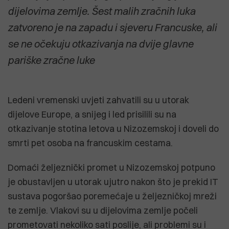
dijelovima zemlje. Šest malih zračnih luka
zatvoreno je na zapadu i sjeveru Francuske, ali
se ne očekuju otkazivanja na dvije glavne
pariške zračne luke
Ledeni vremenski uvjeti zahvatili su u utorak
dijelove Europe, a snijeg i led prisilili su na
otkazivanje stotina letova u Nizozemskoj i doveli do
smrti pet osoba na francuskim cestama.
Domaći željeznički promet u Nizozemskoj potpuno
je obustavljen u utorak ujutro nakon što je prekid IT
sustava pogoršao poremećaje u željezničkoj mreži
te zemlje. Vlakovi su u dijelovima zemlje počeli
prometovati nekoliko sati poslije, ali problemi su i