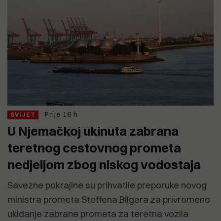
Prije 16 h
SVIJET
U Njemačkoj ukinuta zabrana
teretnog cestovnog prometa
nedjeljom zbog niskog vodostaja
Savezne pokrajine su prihvatile preporuke novog
ministra prometa Steffena Bilgera za privremeno
ukidanje zabrane prometa za teretna vozila