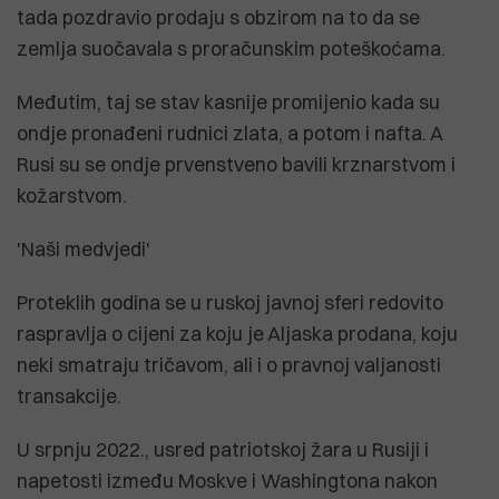
tada pozdravio prodaju s obzirom na to da se
zemlja suočavala s proračunskim poteškoćama.
Međutim, taj se stav kasnije promijenio kada su
ondje pronađeni rudnici zlata, a potom i nafta. A
Rusi su se ondje prvenstveno bavili krznarstvom i
kožarstvom.
'Naši medvjedi'
Proteklih godina se u ruskoj javnoj sferi redovito
raspravlja o cijeni za koju je Aljaska prodana, koju
neki smatraju tričavom, ali i o pravnoj valjanosti
transakcije.
U srpnju 2022., usred patriotskoj žara u Rusiji i
napetosti između Moskve i Washingtona nakon