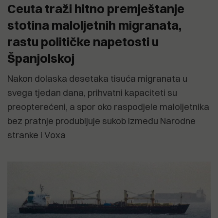
Ceuta traži hitno premještanje
stotina maloljetnih migranata,
rastu političke napetosti u
Španjolskoj
Nakon dolaska desetaka tisuća migranata u
svega tjedan dana, prihvatni kapaciteti su
preopterećeni, a spor oko raspodjele maloljetnika
bez pratnje produbljuje sukob između Narodne
stranke i Voxa