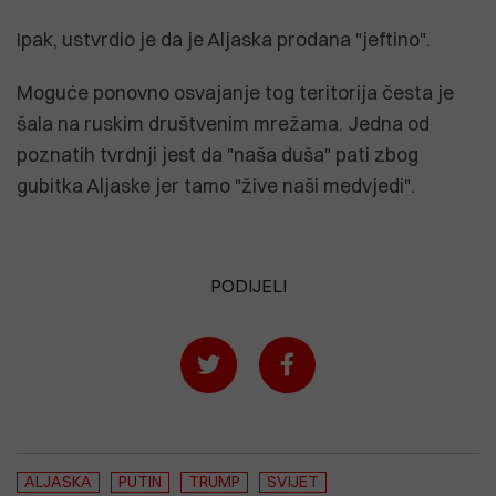
Ipak, ustvrdio je da je Aljaska prodana "jeftino".
Moguće ponovno osvajanje tog teritorija česta je
šala na ruskim društvenim mrežama. Jedna od
poznatih tvrdnji jest da "naša duša" pati zbog
gubitka Aljaske jer tamo "žive naši medvjedi".
PODIJELI
ALJASKA
PUTIN
TRUMP
SVIJET