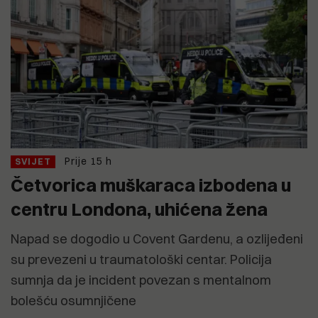
Prije 15 h
SVIJET
Četvorica muškaraca izbodena u
centru Londona, uhićena žena
Napad se dogodio u Covent Gardenu, a ozlijeđeni
su prevezeni u traumatološki centar. Policija
sumnja da je incident povezan s mentalnom
bolešću osumnjičene