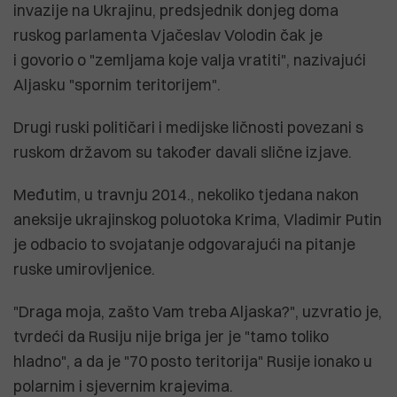
invazije na Ukrajinu, predsjednik donjeg doma
ruskog parlamenta Vjačeslav Volodin čak je
i govorio o "zemljama koje valja vratiti", nazivajući
Aljasku "spornim teritorijem".
Drugi ruski političari i medijske ličnosti povezani s
ruskom državom su također davali slične izjave.
Međutim, u travnju 2014., nekoliko tjedana nakon
aneksije ukrajinskog poluotoka Krima, Vladimir Putin
je odbacio to svojatanje odgovarajući na pitanje
ruske umirovljenice.
"Draga moja, zašto Vam treba Aljaska?", uzvratio je,
tvrdeći da Rusiju nije briga jer je "tamo toliko
hladno", a da je "70 posto teritorija" Rusije ionako u
polarnim i sjevernim krajevima.