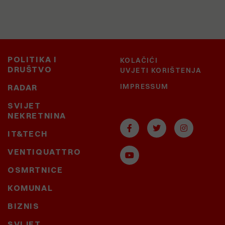
POLITIKA I
KOLAČIĆI
DRUŠTVO
UVJETI KORIŠTENJA
IMPRESSUM
RADAR
SVIJET
NEKRETNINA
IT&TECH
VENTIQUATTRO
OSMRTNICE
KOMUNAL
BIZNIS
SVIJET