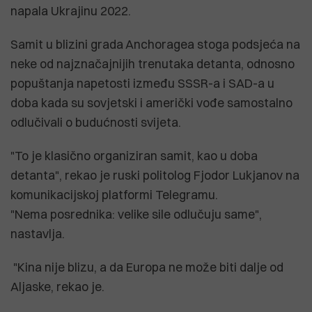
napala Ukrajinu 2022.
Samit u blizini grada Anchoragea stoga podsjeća na
neke od najznačajnijih trenutaka detanta, odnosno
popuštanja napetosti između SSSR-a i SAD-a u
doba kada su sovjetski i američki vođe samostalno
odlučivali o budućnosti svijeta.
"To je klasično organiziran samit, kao u doba
detanta", rekao je ruski politolog Fjodor Lukjanov na
komunikacijskoj platformi Telegramu.
"Nema posrednika: velike sile odlučuju same",
nastavlja.
"Kina nije blizu, a da Europa ne može biti dalje od
Aljaske, rekao je.