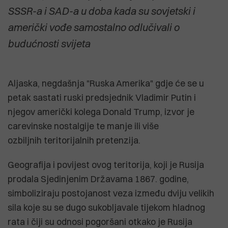
SSSR-a i SAD-a u doba kada su sovjetski i
američki vođe samostalno odlučivali o
budućnosti svijeta
Aljaska, negdašnja "Ruska Amerika" gdje će se u
petak sastati ruski predsjednik Vladimir Putin i
njegov američki kolega Donald Trump, izvor je
carevinske nostalgije te manje ili više
ozbiljnih teritorijalnih pretenzija.
Geografija i povijest ovog teritorija, koji je Rusija
prodala Sjedinjenim Državama 1867. godine,
simboliziraju postojanost veza između dviju velikih
sila koje su se dugo sukobljavale tijekom hladnog
rata i čiji su odnosi pogoršani otkako je Rusija