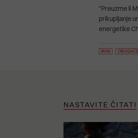
"Preuzme li 
prikupljanje u
energetike Ch
IRAN
OBOGAĆEN
NASTAVITE ČITATI