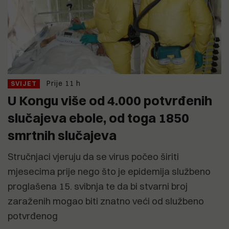
Prije 11 h
SVIJET
U Kongu više od 4.000 potvrđenih
slučajeva ebole, od toga 1850
smrtnih slučajeva
Stručnjaci vjeruju da se virus počeo širiti
mjesecima prije nego što je epidemija službeno
proglašena 15. svibnja te da bi stvarni broj
zaraženih mogao biti znatno veći od službeno
potvrđenog