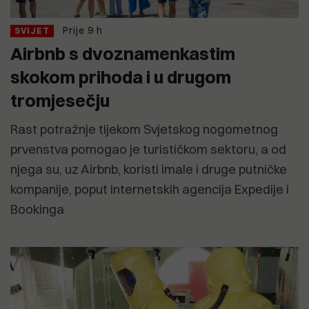
Prije 9 h
SVIJET
Airbnb s dvoznamenkastim
skokom prihoda i u drugom
tromjesečju
Rast potražnje tijekom Svjetskog nogometnog
prvenstva pomogao je turističkom sektoru, a od
njega su, uz Airbnb, koristi imale i druge putničke
kompanije, poput internetskih agencija Expedije i
Bookinga