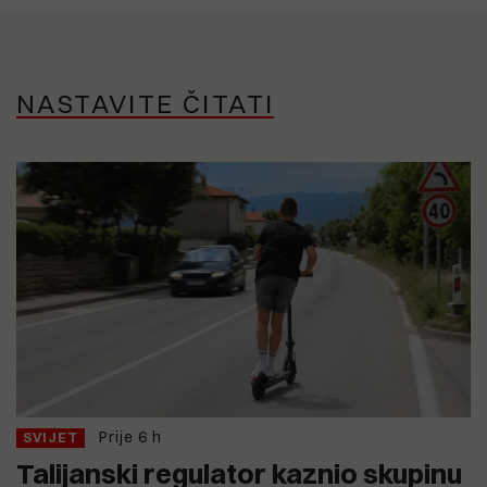
NASTAVITE ČITATI
Prije 6 h
SVIJET
Talijanski regulator kaznio skupinu