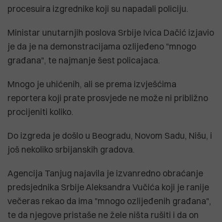
procesuira izgrednike koji su napadali policiju.
Ministar unutarnjih poslova Srbije Ivica Dačić izjavio
je da je na demonstracijama ozlijeđeno "mnogo
građana", te najmanje šest policajaca.
Mnogo je uhićenih, ali se prema izvješćima
reportera koji prate prosvjede ne može ni približno
procijeniti koliko.
Do izgreda je došlo u Beogradu, Novom Sadu, Nišu, i
još nekoliko srbijanskih gradova.
Agencija Tanjug najavila je izvanredno obraćanje
predsjednika Srbije Aleksandra Vučića koji je ranije
večeras rekao da ima "mnogo ozlijeđenih građana",
te da njegove pristaše ne žele ništa rušiti i da on