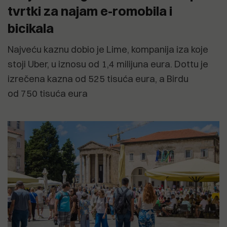
tvrtki za najam e-romobila i
bicikala
Najveću kaznu dobio je Lime, kompanija iza koje
stoji Uber, u iznosu od 1,4 milijuna eura. Dottu je
izrečena kazna od 525 tisuća eura, a Birdu
od 750 tisuća eura