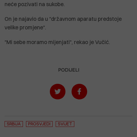
neće pozivati na sukobe.
On je najavio da u "državnom aparatu predstoje
velike promjene".
"Mi sebe moramo mijenjati", rekao je Vučić.
PODIJELI
SRBIJA
PROSVJEDI
SVIJET