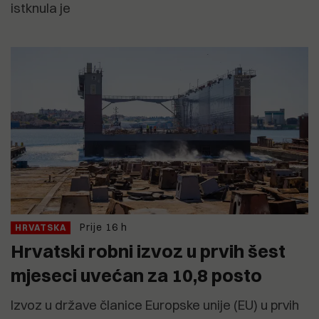
istknula je
Prije 16 h
HRVATSKA
Hrvatski robni izvoz u prvih šest
mjeseci uvećan za 10,8 posto
Izvoz u države članice Europske unije (EU) u prvih