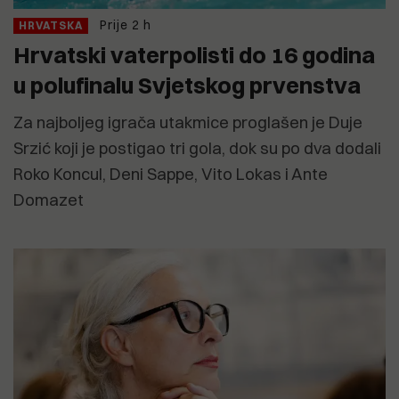
Prije 2 h
HRVATSKA
Hrvatski vaterpolisti do 16 godina
u polufinalu Svjetskog prvenstva
Za najboljeg igrača utakmice proglašen je Duje
Srzić koji je postigao tri gola, dok su po dva dodali
Roko Koncul, Deni Sappe, Vito Lokas i Ante
Domazet