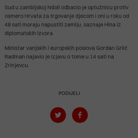
Sud u zambijskoj Ndoli odbacio je optužnicu protiv
osmero Hrvata za trgovanje djecom i oni u roku od
48 sati moraju napustiti zemlju, saznaje Hina iz
diplomatskih izvora.
Ministar vanjskih i europskih poslova Gordan Grlić
Radman najavio je izjavu o tome u 14 sati na
Zrinjevcu.
PODIJELI