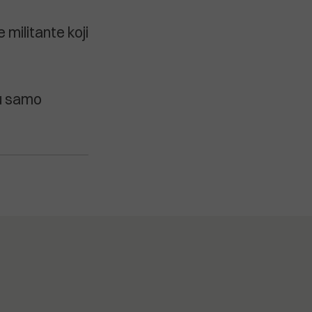
militante koji
su samo