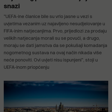
snazi
"UEFA-ine članice bile su vrlo jasne u vezi s
uvjetima vezanim uz najavljeno nesudjelovanje u
FIFA-inim natjecanjima. Prvo, prijedlozi za prodaju
velikih natjecanja morali su se povući, a drugo,
moraju se dati jamstva da se pokušaji komadanja
nogometnog sustava na ovaj način nikada više
neće ponoviti. Ovi uvjeti nisu ispunjeni", stoji u
UEFA-inom priopćenju