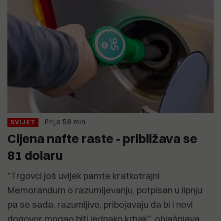
Prije 56 min
SVIJET
Cijena nafte raste - približava se
81 dolaru
"Trgovci još uvijek pamte kratkotrajni
Memorandum o razumijevanju, potpisan u lipnju
pa se sada, razumljivo, pribojavaju da bi i novi
dogovor mogao biti jednako krhak", objašnjava