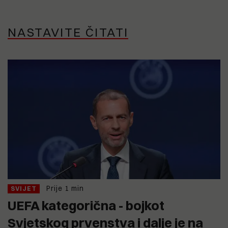
NASTAVITE ČITATI
Prije 1 min
SVIJET
UEFA kategorična - bojkot
Svjetskog prvenstva i dalje je na