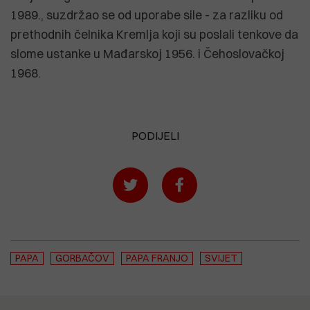
1989., suzdržao se od uporabe sile - za razliku od
prethodnih čelnika Kremlja koji su poslali tenkove da
slome ustanke u Mađarskoj 1956. i Čehoslovačkoj
1968.
PODIJELI
PAPA
GORBAČOV
PAPA FRANJO
SVIJET