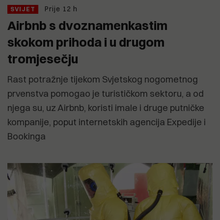
Prije 12 h
SVIJET
Airbnb s dvoznamenkastim
skokom prihoda i u drugom
tromjesečju
Rast potražnje tijekom Svjetskog nogometnog
prvenstva pomogao je turističkom sektoru, a od
njega su, uz Airbnb, koristi imale i druge putničke
kompanije, poput internetskih agencija Expedije i
Bookinga