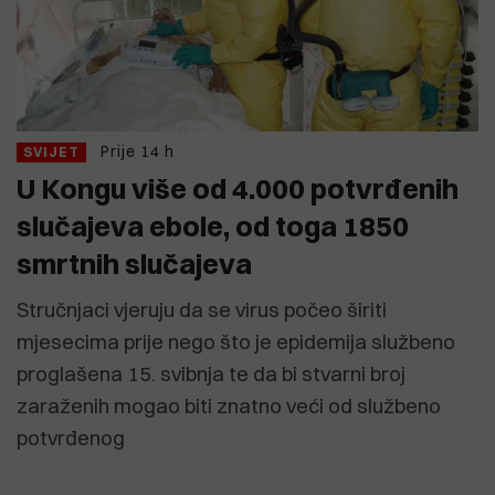
Prije 14 h
SVIJET
U Kongu više od 4.000 potvrđenih
slučajeva ebole, od toga 1850
smrtnih slučajeva
Stručnjaci vjeruju da se virus počeo širiti
mjesecima prije nego što je epidemija službeno
proglašena 15. svibnja te da bi stvarni broj
zaraženih mogao biti znatno veći od službeno
potvrđenog