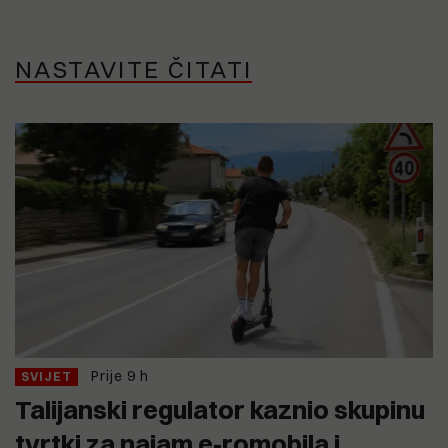
NASTAVITE ČITATI
Prije 9 h
SVIJET
Talijanski regulator kaznio skupinu
tvrtki za najam e-romobila i