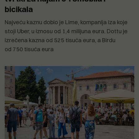
bicikala
Najveću kaznu dobio je Lime, kompanija iza koje
stoji Uber, u iznosu od 1,4 milijuna eura. Dottu je
izrečena kazna od 525 tisuća eura, a Birdu
od 750 tisuća eura