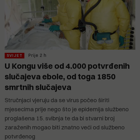
Prije 2 h
SVIJET
U Kongu više od 4.000 potvrđenih
slučajeva ebole, od toga 1850
smrtnih slučajeva
Stručnjaci vjeruju da se virus počeo širiti
mjesecima prije nego što je epidemija službeno
proglašena 15. svibnja te da bi stvarni broj
zaraženih mogao biti znatno veći od službeno
potvrđenog