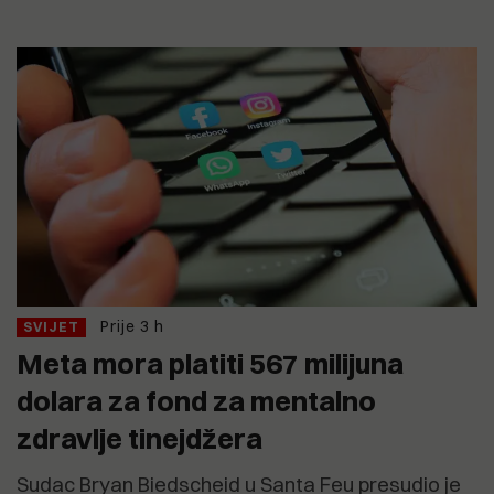
Prije 3 h
SVIJET
Meta mora platiti 567 milijuna
dolara za fond za mentalno
zdravlje tinejdžera
Sudac Bryan Biedscheid u Santa Feu presudio je