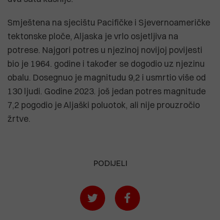
Smještena na sjecištu Pacifičke i Sjevernoameričke
tektonske ploče, Aljaska je vrlo osjetljiva na
potrese. Najgori potres u njezinoj novijoj povijesti
bio je 1964. godine i također se dogodio uz njezinu
obalu. Dosegnuo je magnitudu 9,2 i usmrtio više od
130 ljudi. Godine 2023. još jedan potres magnitude
7,2 pogodio je Aljaški poluotok, ali nije prouzročio
žrtve.
PODIJELI