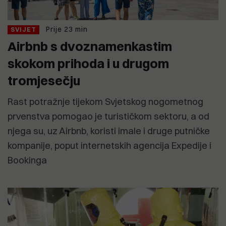
Prije 23 min
SVIJET
Airbnb s dvoznamenkastim
skokom prihoda i u drugom
tromjesečju
Rast potražnje tijekom Svjetskog nogometnog
prvenstva pomogao je turističkom sektoru, a od
njega su, uz Airbnb, koristi imale i druge putničke
kompanije, poput internetskih agencija Expedije i
Bookinga