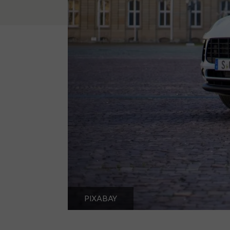
PIXABAY