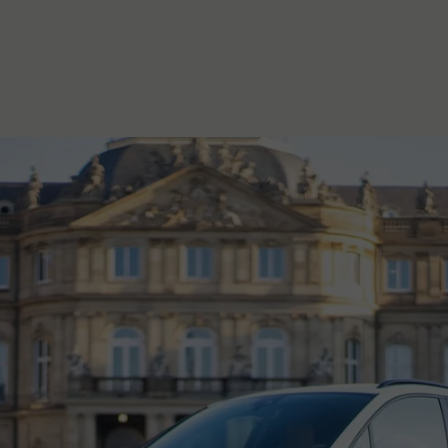
stanovanje,
kulturu..."