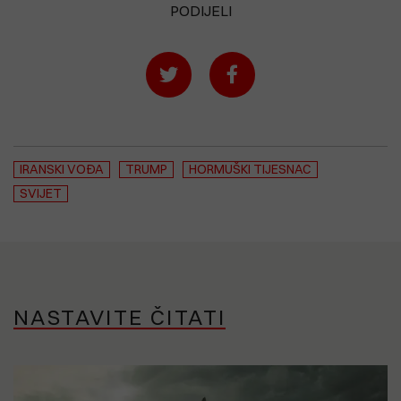
PODIJELI
IRANSKI VOĐA
TRUMP
HORMUŠKI TIJESNAC
SVIJET
NASTAVITE ČITATI