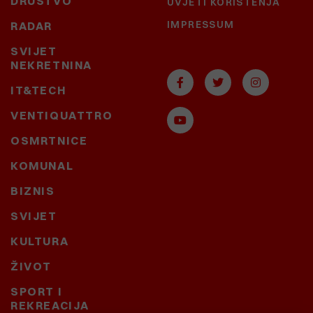
DRUŠTVO
UVJETI KORIŠTENJA
IMPRESSUM
RADAR
SVIJET
NEKRETNINA
IT&TECH
VENTIQUATTRO
OSMRTNICE
KOMUNAL
BIZNIS
SVIJET
KULTURA
ŽIVOT
SPORT I
REKREACIJA