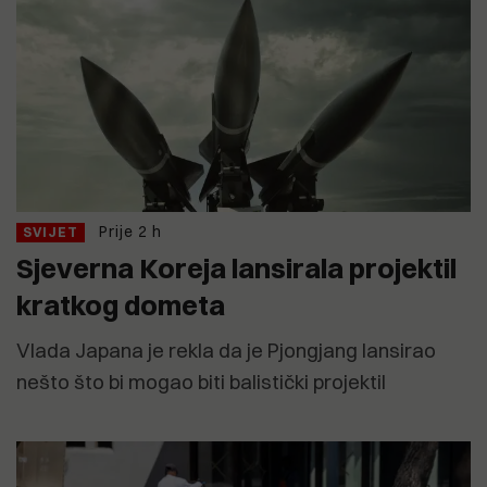
Prije 2 h
SVIJET
Sjeverna Koreja lansirala projektil
kratkog dometa
Vlada Japana je rekla da je Pjongjang lansirao
nešto što bi mogao biti balistički projektil