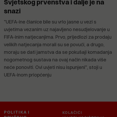
Svjetskog prvenstva i dalje je na
snazi
"UEFA-ine članice bile su vrlo jasne u vezi s
uvjetima vezanim uz najavljeno nesudjelovanje u
FIFA-inim natjecanjima. Prvo, prijedlozi za prodaju
velikih natjecanja morali su se povući, a drugo,
moraju se dati jamstva da se pokušaji komadanja
nogometnog sustava na ovaj način nikada više
neće ponoviti. Ovi uvjeti nisu ispunjeni", stoji u
UEFA-inom priopćenju
POLITIKA I
KOLAČIĆI