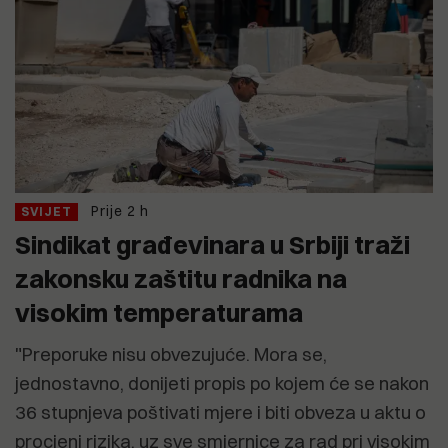
Prije 2 h
SVIJET
Sindikat građevinara u Srbiji traži
zakonsku zaštitu radnika na
visokim temperaturama
"Preporuke nisu obvezujuće. Mora se,
jednostavno, donijeti propis po kojem će se nakon
36 stupnjeva poštivati mjere i biti obveza u aktu o
procjeni rizika, uz sve smjernice za rad pri visokim