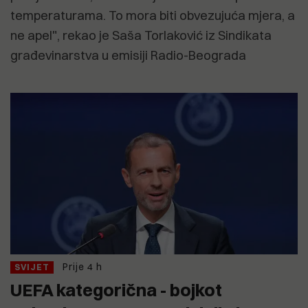
temperaturama. To mora biti obvezujuća mjera, a
ne apel", rekao je Saša Torlaković iz Sindikata
građevinarstva u emisiji Radio-Beograda
Prije 4 h
SVIJET
UEFA kategorična - bojkot