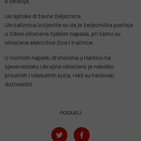
8 lokacija.
Ukrajinske državne željeznice
Ukrzaliznica izvijestile su da je željeznička postaja
u Odesi oštećena tijekom napada, pri čemu su
oštećene električne žice i tračnice.
U noćnom napadu dronovima u Harkivu na
sjeveroistoku Ukrajine oštećeno je nekoliko
privatnih i višekatnih kuća, rekli su harkivski
dužnosnici.
PODIJELI