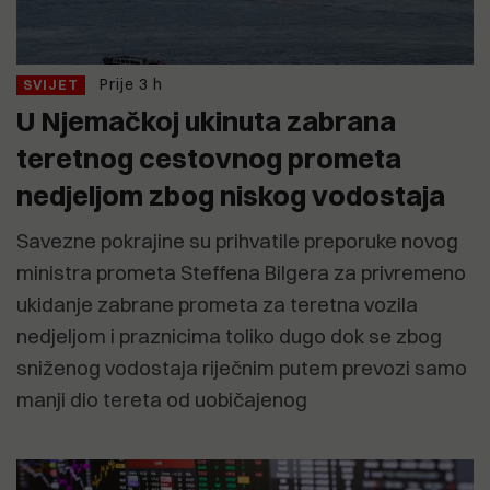
Prije 3 h
SVIJET
U Njemačkoj ukinuta zabrana
teretnog cestovnog prometa
nedjeljom zbog niskog vodostaja
Savezne pokrajine su prihvatile preporuke novog
ministra prometa Steffena Bilgera za privremeno
ukidanje zabrane prometa za teretna vozila
nedjeljom i praznicima toliko dugo dok se zbog
sniženog vodostaja riječnim putem prevozi samo
manji dio tereta od uobičajenog