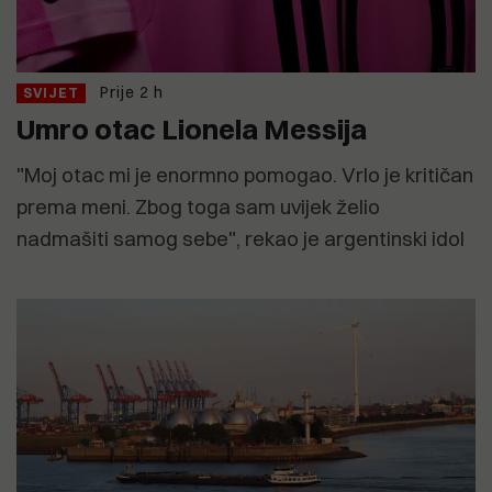
Prije 2 h
SVIJET
Umro otac Lionela Messija
"Moj otac mi je enormno pomogao. Vrlo je kritičan
prema meni. Zbog toga sam uvijek želio
nadmašiti samog sebe", rekao je argentinski idol