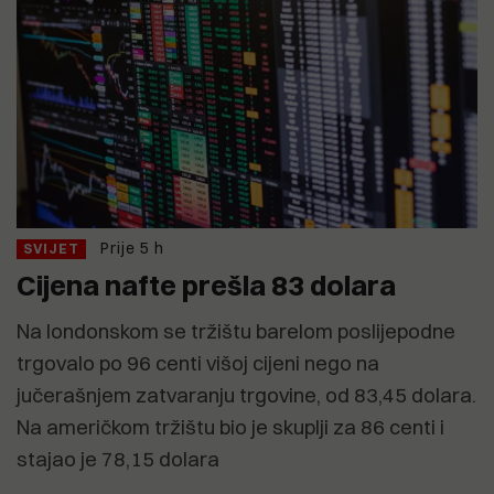
Prije 5 h
SVIJET
Cijena nafte prešla 83 dolara
Na londonskom se tržištu barelom poslijepodne
trgovalo po 96 centi višoj cijeni nego na
jučerašnjem zatvaranju trgovine, od 83,45 dolara.
Na američkom tržištu bio je skuplji za 86 centi i
stajao je 78,15 dolara