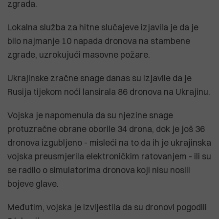
zgrada.
Lokalna služba za hitne slučajeve izjavila je da je
bilo najmanje 10 napada dronova na stambene
zgrade, uzrokujući masovne požare.
Ukrajinske zračne snage danas su izjavile da je
Rusija tijekom noći lansirala 86 dronova na Ukrajinu.
Vojska je napomenula da su njezine snage
protuzračne obrane oborile 34 drona, dok je još 36
dronova izgubljeno - misleći na to da ih je ukrajinska
vojska preusmjerila elektroničkim ratovanjem - ili su
se radilo o simulatorima dronova koji nisu nosili
bojeve glave.
Međutim, vojska je izvijestila da su dronovi pogodili