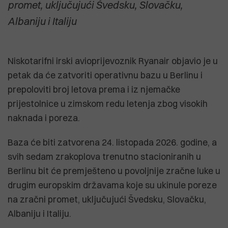
promet, uključujući Švedsku, Slovačku,
Albaniju i Italiju
Niskotarifni irski avioprijevoznik Ryanair objavio je u
petak da će zatvoriti operativnu bazu u Berlinu i
prepoloviti broj letova prema i iz njemačke
prijestolnice u zimskom redu letenja zbog visokih
naknada i poreza.
Baza će biti zatvorena 24. listopada 2026. godine, a
svih sedam zrakoplova trenutno stacioniranih u
Berlinu bit će premješteno u povoljnije zračne luke u
drugim europskim državama koje su ukinule poreze
na zračni promet, uključujući Švedsku, Slovačku,
Albaniju i Italiju.