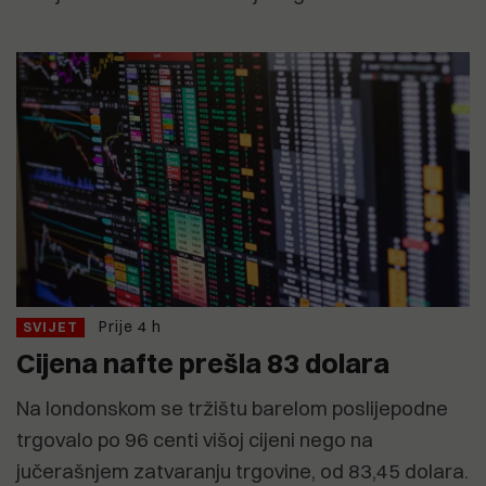
Prije 4 h
SVIJET
Cijena nafte prešla 83 dolara
Na londonskom se tržištu barelom poslijepodne
trgovalo po 96 centi višoj cijeni nego na
jučerašnjem zatvaranju trgovine, od 83,45 dolara.