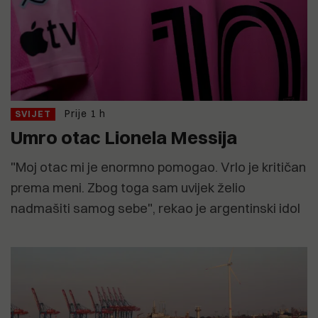
Prije 1 h
SVIJET
Umro otac Lionela Messija
"Moj otac mi je enormno pomogao. Vrlo je kritičan
prema meni. Zbog toga sam uvijek želio
nadmašiti samog sebe", rekao je argentinski idol