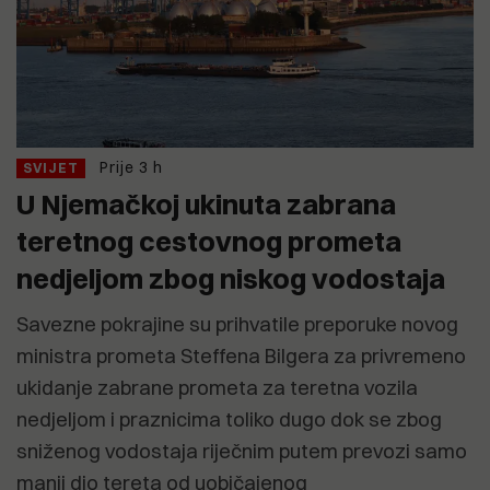
Prije 3 h
SVIJET
U Njemačkoj ukinuta zabrana
teretnog cestovnog prometa
nedjeljom zbog niskog vodostaja
Savezne pokrajine su prihvatile preporuke novog
ministra prometa Steffena Bilgera za privremeno
ukidanje zabrane prometa za teretna vozila
nedjeljom i praznicima toliko dugo dok se zbog
sniženog vodostaja riječnim putem prevozi samo
manji dio tereta od uobičajenog