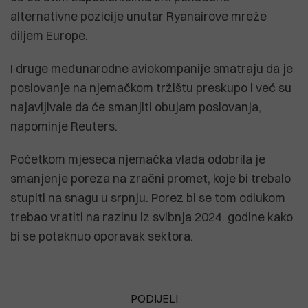
alternativne pozicije unutar Ryanairove mreže
diljem Europe.
I druge međunarodne aviokompanije smatraju da je
poslovanje na njemačkom tržištu preskupo i već su
najavljivale da će smanjiti obujam poslovanja,
napominje Reuters.
Početkom mjeseca njemačka vlada odobrila je
smanjenje poreza na zračni promet, koje bi trebalo
stupiti na snagu u srpnju. Porez bi se tom odlukom
trebao vratiti na razinu iz svibnja 2024. godine kako
bi se potaknuo oporavak sektora.
PODIJELI