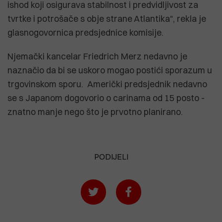
ishod koji osigurava stabilnost i predvidljivost za
tvrtke i potrošače s obje strane Atlantika", rekla je
glasnogovornica predsjednice komisije.
Njemački kancelar Friedrich Merz nedavno je
naznačio da bi se uskoro mogao postići sporazum u
trgovinskom sporu. Američki predsjednik nedavno
se s Japanom dogovorio o carinama od 15 posto -
znatno manje nego što je prvotno planirano.
PODIJELI