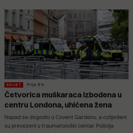
Prije 9 h
SVIJET
Četvorica muškaraca izbodena u
centru Londona, uhićena žena
Napad se dogodio u Covent Gardenu, a ozlijeđeni
su prevezeni u traumatološki centar. Policija