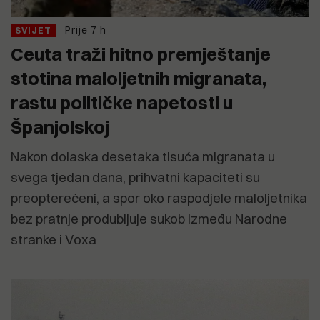
Prije 7 h
SVIJET
Ceuta traži hitno premještanje
stotina maloljetnih migranata,
rastu političke napetosti u
Španjolskoj
Nakon dolaska desetaka tisuća migranata u
svega tjedan dana, prihvatni kapaciteti su
preopterećeni, a spor oko raspodjele maloljetnika
bez pratnje produbljuje sukob između Narodne
stranke i Voxa