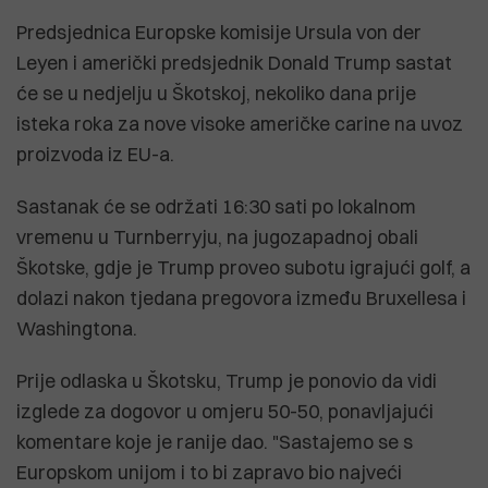
Predsjednica Europske komisije Ursula von der
Leyen i američki predsjednik Donald Trump sastat
će se u nedjelju u Škotskoj, nekoliko dana prije
isteka roka za nove visoke američke carine na uvoz
proizvoda iz EU-a.
Sastanak će se održati 16:30 sati po lokalnom
vremenu u Turnberryju, na jugozapadnoj obali
Škotske, gdje je Trump proveo subotu igrajući golf, a
dolazi nakon tjedana pregovora između Bruxellesa i
Washingtona.
Prije odlaska u Škotsku, Trump je ponovio da vidi
izglede za dogovor u omjeru 50-50, ponavljajući
komentare koje je ranije dao. "Sastajemo se s
Europskom unijom i to bi zapravo bio najveći