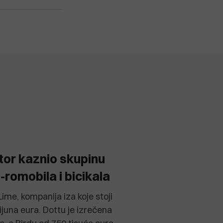
ator kaznio skupinu
-romobila i bicikala
ime, kompanija iza koje stoji
ijuna eura. Dottu je izrečena