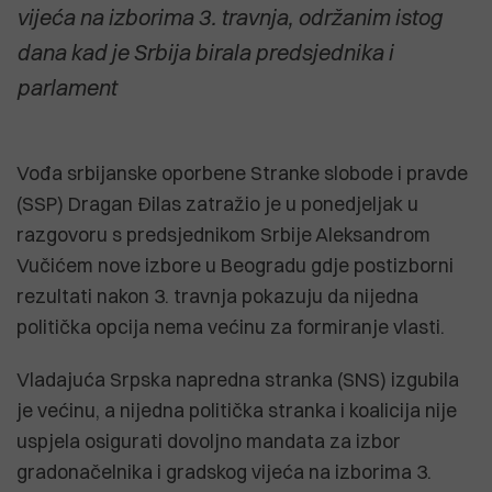
vijeća na izborima 3. travnja, održanim istog
dana kad je Srbija birala predsjednika i
parlament
Vođa srbijanske oporbene Stranke slobode i pravde
(SSP) Dragan Đilas zatražio je u ponedjeljak u
razgovoru s predsjednikom Srbije Aleksandrom
Vučićem nove izbore u Beogradu gdje postizborni
rezultati nakon 3. travnja pokazuju da nijedna
politička opcija nema većinu za formiranje vlasti.
Vladajuća Srpska napredna stranka (SNS) izgubila
je većinu, a nijedna politička stranka i koalicija nije
uspjela osigurati dovoljno mandata za izbor
gradonačelnika i gradskog vijeća na izborima 3.