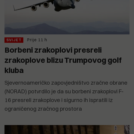
Prije 11 h
SVIJET
Borbeni zrakoplovi presreli
zrakoplove blizu Trumpovog golf
kluba
Sjevernoameričko zapovjedništvo zračne obrane
(NORAD) potvrdilo je da su borbeni zrakoplovi F-
16 presreli zrakoplove i sigurno ih ispratili iz
ograničenog zračnog prostora