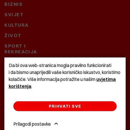
BIZNIS
SVIJET
KULTURA
ŽIVOT
SPORT I
REKREACIJA
CRNA KRONIKA
Da bi ova web-stranica mogla pravilno funkcionirati
i da bismo unaprijedili vaše korisničko iskustvo, koristimo
BAŠTARDINI I PRAVI
kolačiće. Više informacija potražite u našim
uvjetima
KRASNA ZEMLJA
korištenja
.
PRIHVATI SVE
©2022 Istra24 - istarske digitalne novine
Prilagodi postavke