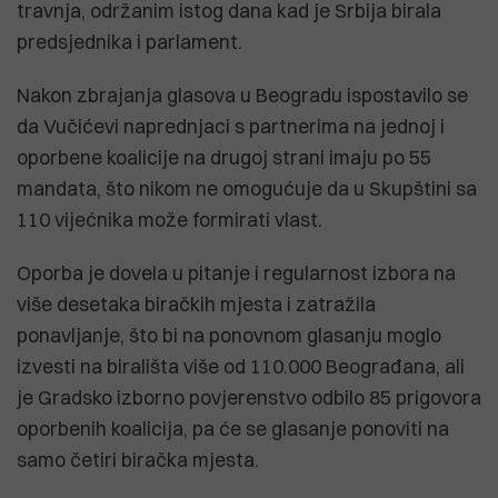
travnja, održanim istog dana kad je Srbija birala
predsjednika i parlament.
Nakon zbrajanja glasova u Beogradu ispostavilo se
da Vučićevi naprednjaci s partnerima na jednoj i
oporbene koalicije na drugoj strani imaju po 55
mandata, što nikom ne omogućuje da u Skupštini sa
110 vijećnika može formirati vlast.
Oporba je dovela u pitanje i regularnost izbora na
više desetaka biračkih mjesta i zatražila
ponavljanje, što bi na ponovnom glasanju moglo
izvesti na birališta više od 110.000 Beograđana, ali
je Gradsko izborno povjerenstvo odbilo 85 prigovora
oporbenih koalicija, pa će se glasanje ponoviti na
samo četiri biračka mjesta.