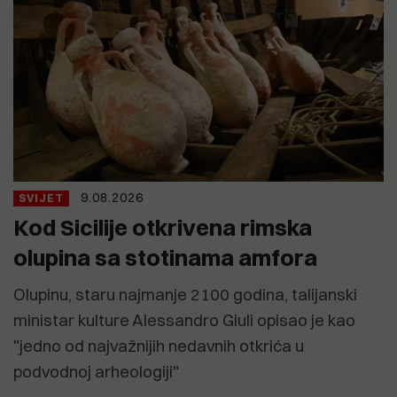
9.08.2026
SVIJET
Kod Sicilije otkrivena rimska
olupina sa stotinama amfora
Olupinu, staru najmanje 2100 godina, talijanski
ministar kulture Alessandro Giuli opisao je kao
"jedno od najvažnijih nedavnih otkrića u
podvodnoj arheologiji"