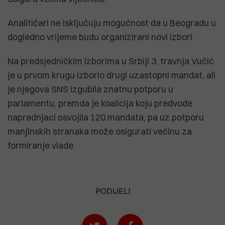
Analitičari ne isključuju mogućnost da u Beogradu u
dogledno vrijeme budu organizirani novi izbori.
Na predsjedničkim izborima u Srbiji 3. travnja Vučić
je u prvom krugu izborio drugi uzastopni mandat, ali
je njegova SNS izgubila znatnu potporu u
parlamentu, premda je koalicija koju predvode
naprednjaci osvojila 120 mandata, pa uz potporu
manjinskih stranaka može osigurati većinu za
formiranje vlade.
PODIJELI