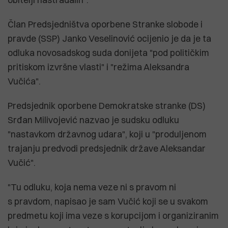
Član Predsjedništva oporbene Stranke slobode i
pravde (SSP) Janko Veselinović ocijenio je da je ta
odluka novosadskog suda donijeta "pod političkim
pritiskom izvršne vlasti" i "režima Aleksandra
Vučića".
Predsjednik oporbene Demokratske stranke (DS)
Srđan Milivojević nazvao je sudsku odluku
"nastavkom državnog udara", koji u "produljenom
trajanju predvodi predsjednik države Aleksandar
Vučić".
"Tu odluku, koja nema veze ni s pravom ni
s pravdom, napisao je sam Vučić koji se u svakom
predmetu koji ima veze s korupcijom i organiziranim