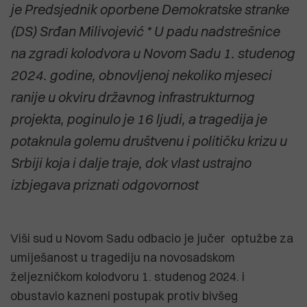
je Predsjednik oporbene Demokratske stranke
(DS) Srđan Milivojević * U padu nadstrešnice
na zgradi kolodvora u Novom Sadu 1. studenog
2024. godine, obnovljenoj nekoliko mjeseci
ranije u okviru državnog infrastrukturnog
projekta, poginulo je 16 ljudi, a tragedija je
potaknula golemu društvenu i političku krizu u
Srbiji koja i dalje traje, dok vlast ustrajno
izbjegava priznati odgovornost
Viši sud u Novom Sadu odbacio je jučer optužbe za
umiješanost u tragediju na novosadskom
željezničkom kolodvoru 1. studenog 2024. i
obustavio kazneni postupak protiv bivšeg