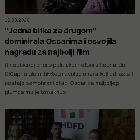
16.03.2026
"Jedna bitka za drugom"
dominirala Oscarima i osvojila
nagradu za najbolji film
U neobičnoj priči o političkom otporu Leonardo
DiCaprio glumi bivšeg revolucionara koji odrasta i
postaje samohrani otac. Oscar za najboljeg
glumca mu je izmaknuo