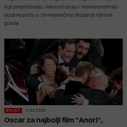
koji prepričavaju, rekonstruiraju i reinterpretiraju
bizarnu priču o 16-mjesečnoj okupaciji njihova
grada
3.03.2025
SVIJET
Oscar za najbolji film "Anori",