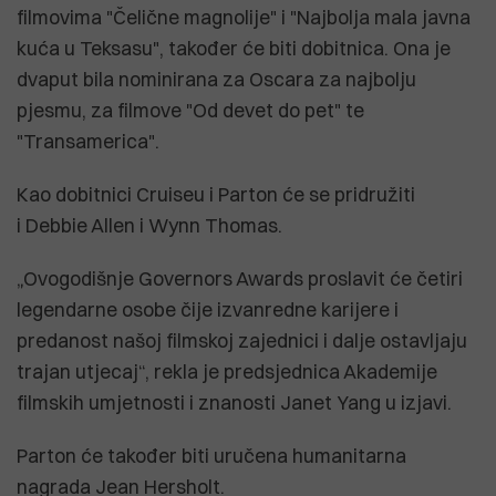
filmovima "Čelične magnolije" i "Najbolja mala javna
kuća u Teksasu", također će biti dobitnica. Ona je
dvaput bila nominirana za Oscara za najbolju
pjesmu, za filmove "Od devet do pet" te
"Transamerica".
Kao dobitnici Cruiseu i Parton će se pridružiti
i Debbie Allen i Wynn Thomas.
„Ovogodišnje Governors Awards proslavit će četiri
legendarne osobe čije izvanredne karijere i
predanost našoj filmskoj zajednici i dalje ostavljaju
trajan utjecaj“, rekla je predsjednica Akademije
filmskih umjetnosti i znanosti Janet Yang u izjavi.
Parton će također biti uručena humanitarna
nagrada Jean Hersholt.