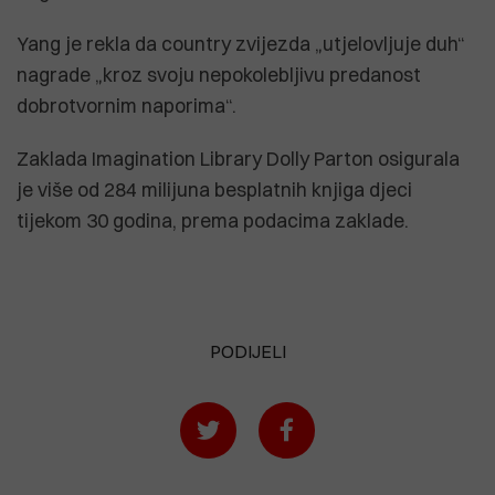
Yang je rekla da country zvijezda „utjelovljuje duh“
nagrade „kroz svoju nepokolebljivu predanost
dobrotvornim naporima“.
Zaklada Imagination Library Dolly Parton osigurala
je više od 284 milijuna besplatnih knjiga djeci
tijekom 30 godina, prema podacima zaklade.
PODIJELI