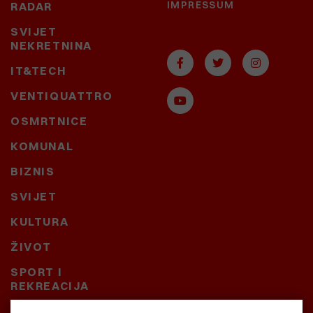
IMPRESSUM
RADAR
SVIJET
NEKRETNINA
IT&TECH
VENTIQUATTRO
OSMRTNICE
KOMUNAL
BIZNIS
SVIJET
KULTURA
ŽIVOT
SPORT I
REKREACIJA
CRNA KRONIKA