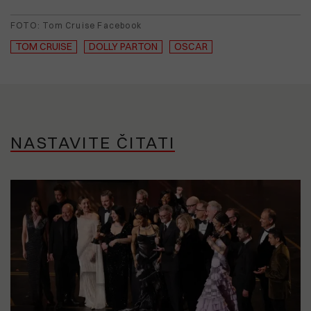
FOTO: Tom Cruise Facebook
TOM CRUISE
DOLLY PARTON
OSCAR
NASTAVITE ČITATI