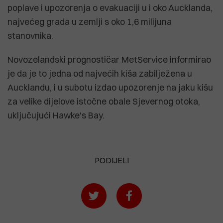
poplave i upozorenja o evakuaciji u i oko Aucklanda,
najvećeg grada u zemlji s oko 1,6 milijuna
stanovnika.
Novozelandski prognostičar MetService informirao
je da je to jedna od najvećih kiša zabilježena u
Aucklandu, i u subotu izdao upozorenje na jaku kišu
za velike dijelove istočne obale Sjevernog otoka,
uključujući Hawke's Bay.
PODIJELI