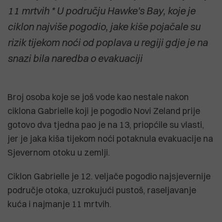
11 mrtvih * U području Hawke's Bay, koje je
ciklon najviše pogodio, jake kiše pojačale su
rizik tijekom noći od poplava u regiji gdje je na
snazi ​​bila naredba o evakuaciji
Broj osoba koje se još vode kao nestale nakon
ciklona Gabrielle koji je pogodio Novi Zeland prije
gotovo dva tjedna pao je na 13, priopćile su vlasti,
jer je jaka kiša tijekom noći potaknula evakuacije na
Sjevernom otoku u zemlji.
Ciklon Gabrielle je 12. veljače pogodio najsjevernije
područje otoka, uzrokujući pustoš, raseljavanje
kuća i najmanje 11 mrtvih.