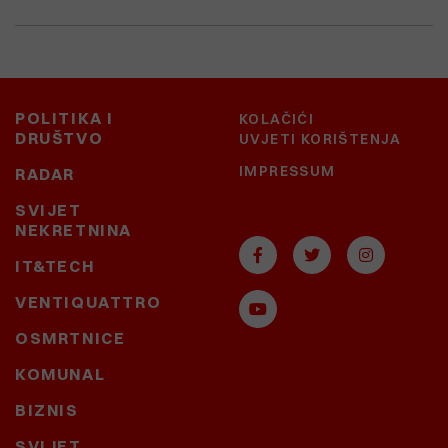
POLITIKA I
KOLAČIĆI
DRUŠTVO
UVJETI KORIŠTENJA
IMPRESSUM
RADAR
SVIJET
NEKRETNINA
IT&TECH
VENTIQUATTRO
OSMRTNICE
KOMUNAL
BIZNIS
SVIJET