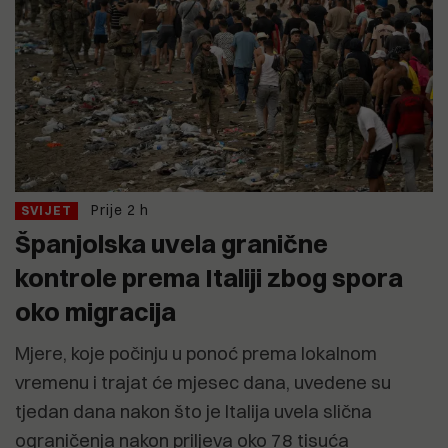
Prije 2 h
SVIJET
Španjolska uvela granične
kontrole prema Italiji zbog spora
oko migracija
Mjere, koje počinju u ponoć prema lokalnom
vremenu i trajat će mjesec dana, uvedene su
tjedan dana nakon što je Italija uvela slična
ograničenja nakon priljeva oko 78 tisuća