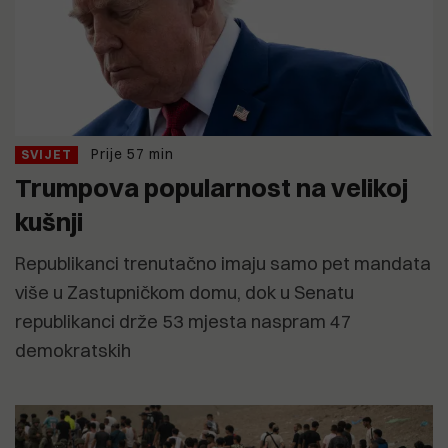
Prije 57 min
SVIJET
Trumpova popularnost na velikoj
kušnji
Republikanci trenutačno imaju samo pet mandata
više u Zastupničkom domu, dok u Senatu
republikanci drže 53 mjesta naspram 47
demokratskih