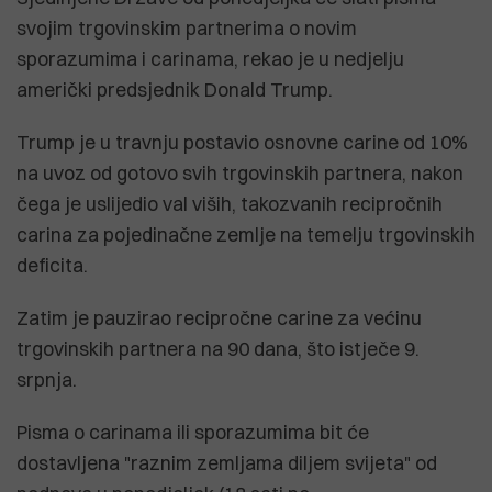
svojim trgovinskim partnerima o novim
sporazumima i carinama, rekao je u nedjelju
američki predsjednik Donald Trump.
Trump je u travnju postavio osnovne carine od 10%
na uvoz od gotovo svih trgovinskih partnera, nakon
čega je uslijedio val viših, takozvanih recipročnih
carina za pojedinačne zemlje na temelju trgovinskih
deficita.
Zatim je pauzirao recipročne carine za većinu
trgovinskih partnera na 90 dana, što istječe 9.
srpnja.
Pisma o carinama ili sporazumima bit će
dostavljena "raznim zemljama diljem svijeta" od