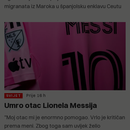
migranata iz Maroka u španjolsku enklavu Ceutu
Prije 16 h
SVIJET
Umro otac Lionela Messija
"Moj otac mi je enormno pomogao. Vrlo je kritičan
prema meni. Zbog toga sam uvijek želio