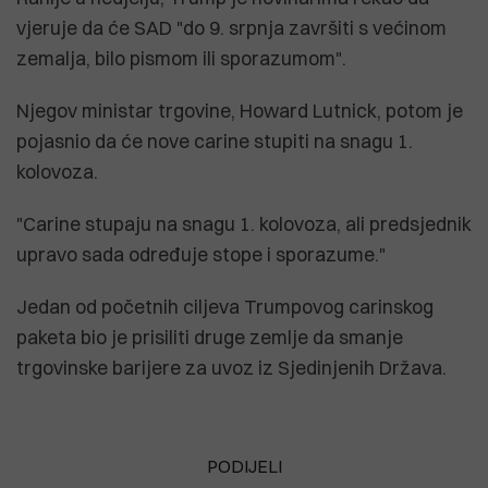
vjeruje da će SAD "do 9. srpnja završiti s većinom
zemalja, bilo pismom ili sporazumom".
Njegov ministar trgovine, Howard Lutnick, potom je
pojasnio da će nove carine stupiti na snagu 1.
kolovoza.
"Carine stupaju na snagu 1. kolovoza, ali predsjednik
upravo sada određuje stope i sporazume."
Jedan od početnih ciljeva Trumpovog carinskog
paketa bio je prisiliti druge zemlje da smanje
trgovinske barijere za uvoz iz Sjedinjenih Država.
PODIJELI