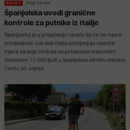
Prije 16 min
SVIJET
Španjolska uvodi granične
kontrole za putnike iz Italije
Španjolska je u priopćenju navela da će se mjere
primjenjivati sve dok Italija primjenjuje vlastite
mjere za koje tvrdi da su potaknute masovnim
dolaskom 72.000 ljudi u španjolsku afričku enklavu
Ceutu 30. srpnja