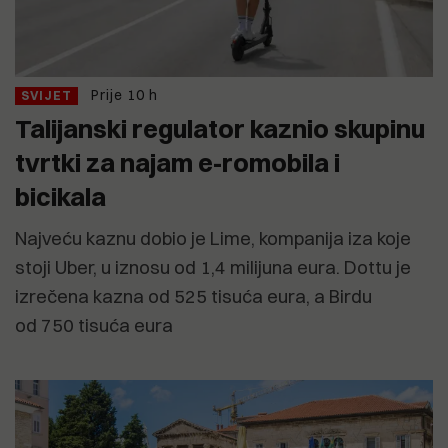
Prije 10 h
SVIJET
Talijanski regulator kaznio skupinu
tvrtki za najam e-romobila i
bicikala
Najveću kaznu dobio je Lime, kompanija iza koje
stoji Uber, u iznosu od 1,4 milijuna eura. Dottu je
izrečena kazna od 525 tisuća eura, a Birdu
od 750 tisuća eura