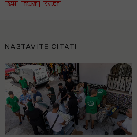
IRAN
TRUMP
SVIJET
NASTAVITE ČITATI