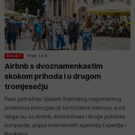
Prije 14 h
SVIJET
Airbnb s dvoznamenkastim
skokom prihoda i u drugom
tromjesečju
Rast potražnje tijekom Svjetskog nogometnog
prvenstva pomogao je turističkom sektoru, a od
njega su, uz Airbnb, koristi imale i druge putničke
kompanije, poput internetskih agencija Expedije i
Bookinga