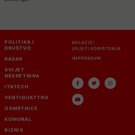
POLITIKA I
KOLAČIĆI
DRUŠTVO
UVJETI KORIŠTENJA
IMPRESSUM
RADAR
SVIJET
NEKRETNINA
IT&TECH
VENTIQUATTRO
OSMRTNICE
KOMUNAL
BIZNIS