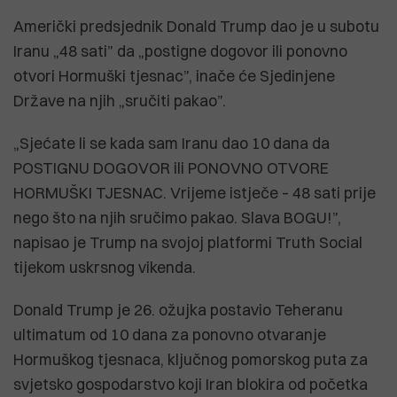
Američki predsjednik Donald Trump dao je u subotu
Iranu „48 sati” da „postigne dogovor ili ponovno
otvori Hormuški tjesnac”, inače će Sjedinjene
Države na njih „sručiti pakao”.
„Sjećate li se kada sam Iranu dao 10 dana da
POSTIGNU DOGOVOR ili PONOVNO OTVORE
HORMUŠKI TJESNAC. Vrijeme istječe – 48 sati prije
nego što na njih sručimo pakao. Slava BOGU!”,
napisao je Trump na svojoj platformi Truth Social
tijekom uskrsnog vikenda.
Donald Trump je 26. ožujka postavio Teheranu
ultimatum od 10 dana za ponovno otvaranje
Hormuškog tjesnaca, ključnog pomorskog puta za
svjetsko gospodarstvo koji Iran blokira od početka