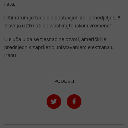
rata.
Ultimatum je tada bio postavljen za „ponedjeljak, 6.
travnja u 20 sati po washingtonskom vremenu”.
U slučaju da se tjesnac ne otvori, američki je
predsjednik zaprijetio uništavanjem elektrana u
Iranu.
PODIJELI