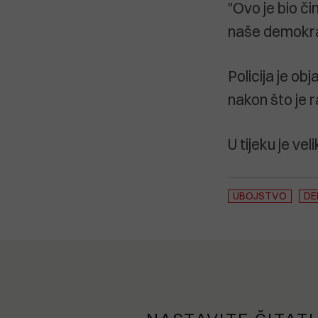
"Ovo je bio čin
naše demokrac
Policija je ob
nakon što je 
U tijeku je ve
UBOJSTVO
DE