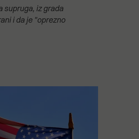
 supruga, iz grada
ani i da je "oprezno