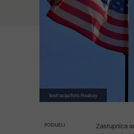
Ilustracija/foto Pixabay
PODIJELI
Zastupnica am