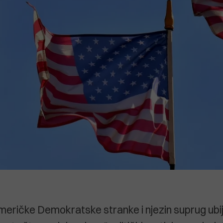
eričke Demokratske stranke i njezin suprug ubij