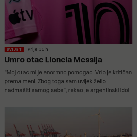
Prije 11 h
SVIJET
Umro otac Lionela Messija
"Moj otac mi je enormno pomogao. Vrlo je kritičan
prema meni. Zbog toga sam uvijek želio
nadmašiti samog sebe", rekao je argentinski idol