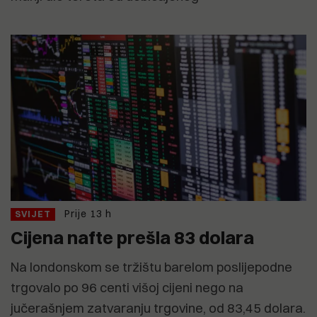
Prije 13 h
SVIJET
Cijena nafte prešla 83 dolara
Na londonskom se tržištu barelom poslijepodne
trgovalo po 96 centi višoj cijeni nego na
jučerašnjem zatvaranju trgovine, od 83,45 dolara.