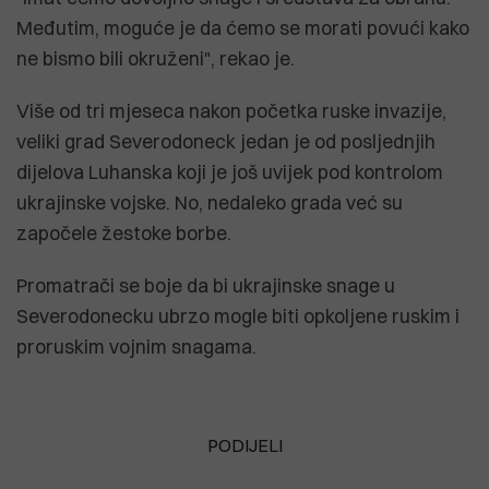
Međutim, moguće je da ćemo se morati povući kako
ne bismo bili okruženi", rekao je.
Više od tri mjeseca nakon početka ruske invazije,
veliki grad Severodoneck jedan je od posljednjih
dijelova Luhanska koji je još uvijek pod kontrolom
ukrajinske vojske. No, nedaleko grada već su
započele žestoke borbe.
Promatrači se boje da bi ukrajinske snage u
Severodonecku ubrzo mogle biti opkoljene ruskim i
proruskim vojnim snagama.
PODIJELI